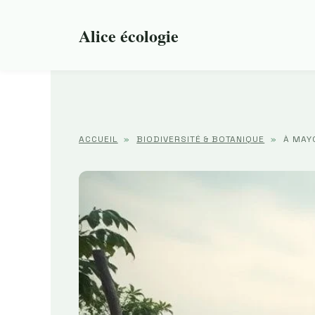
Aller
au
Alice écologie
contenu
ACCUEIL
»
BIODIVERSITÉ & BOTANIQUE
»
À MAY