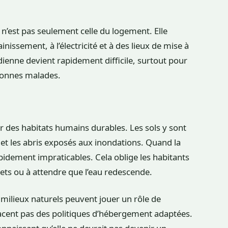
 n’est pas seulement celle du logement. Elle
ainissement, à l’électricité et à des lieux de mise à
tidienne devient rapidement difficile, surtout pour
rsonnes malades.
r des habitats humains durables. Les sols y sont
et les abris exposés aux inondations. Quand la
idement impraticables. Cela oblige les habitants
bjets ou à attendre que l’eau redescende.
es milieux naturels peuvent jouer un rôle de
lacent pas des politiques d’hébergement adaptées.