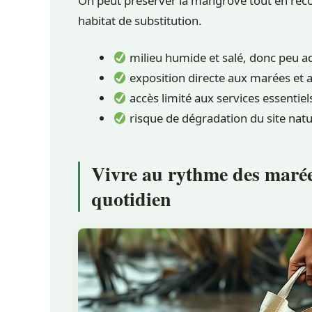
On peut préserver la mangrove tout en recon
habitat de substitution.
milieu humide et salé, donc peu ad
exposition directe aux marées et 
accès limité aux services essentiel
risque de dégradation du site natur
Vivre au rythme des marée
quotidien