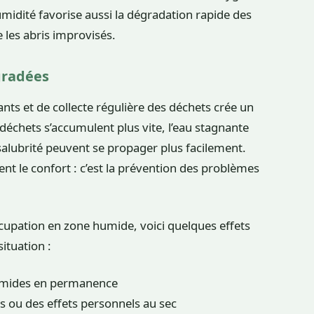
humidité favorise aussi la dégradation rapide des
 les abris improvisés.
gradées
sants et de collecte régulière des déchets crée un
déchets s’accumulent plus vite, l’eau stagnante
’insalubrité peuvent se propager plus facilement.
ent le confort : c’est la prévention des problèmes
ccupation en zone humide, voici quelques effets
ituation :
humides en permanence
ts ou des effets personnels au sec