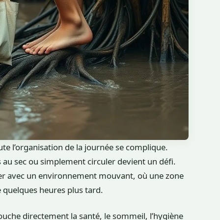
ute l’organisation de la journée se complique.
es au sec ou simplement circuler devient un défi.
er avec un environnement mouvant, où une zone
e quelques heures plus tard.
e touche directement la santé, le sommeil, l’hygiène