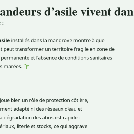
andeurs d’asile vivent da
CE
sile
installés dans la mangrove montre à quel
 peut transformer un territoire fragile en zone de
é permanente et l’absence de conditions sanitaires
des marées.
ue bien un rôle de protection côtière,
ment adapté ni des réseaux d’eau et
 dégradation des abris est rapide :
riaux, literie et stocks, ce qui aggrave