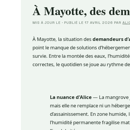
À Mayotte, des dem
MIS À JOUR LE
·
PUBLIÉ LE
17 AVRIL 2026
PAR
ALI
À Mayotte, la situation des
demandeurs d’a
point le manque de solutions d’hébergement
survie. Entre la montée des eaux, l’humidit
correctes, le quotidien se joue au rythme 
La nuance d’Alice
— La mangrove jo
mais elle ne remplace ni un héberge
d’assainissement. En zone humide, la
l’humidité permanente fragilise maté