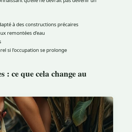
naissant qu’elle ne devrait pas devenir un
apté à des constructions précaires
aux remontées d’eau
s
el si l’occupation se prolonge
s : ce que cela change au