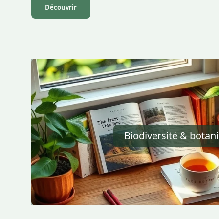
Découvrir
Biodiversité & botan