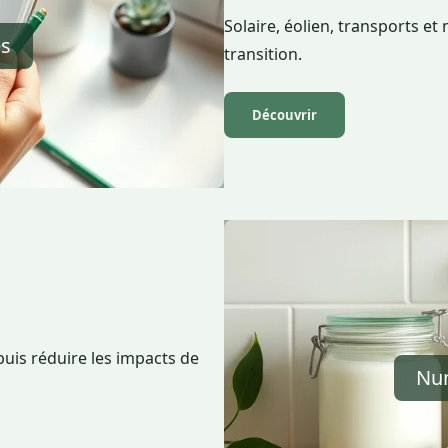
Solaire, éolien, transports et
és
transition.
Découvrir
uis réduire les impacts de
Num