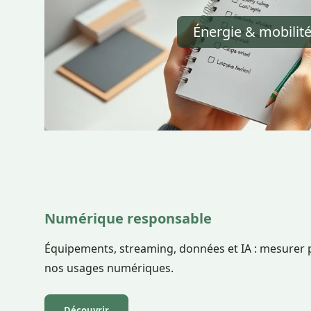
Énergie & mobilit
Numérique responsable
Équipements, streaming, données et IA : mesurer p
nos usages numériques.
Découvrir