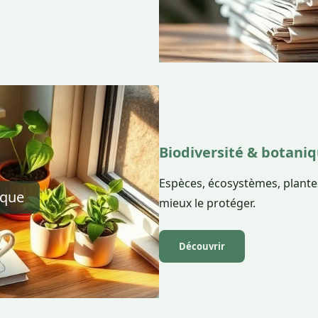
Biodiversité & botani
Espèces, écosystèmes, plantes
ique
mieux le protéger.
Découvrir