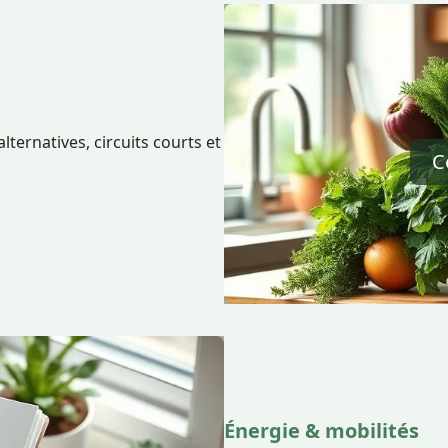
ternatives, circuits courts et
C
Énergie & mobilités