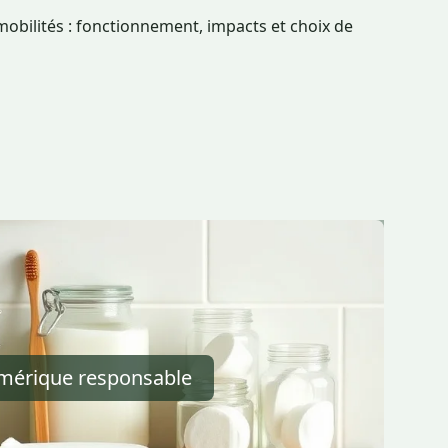
 mobilités : fonctionnement, impacts et choix de
érique responsable