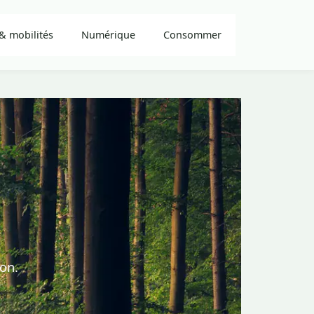
& mobilités
Numérique
Consommer
ion.