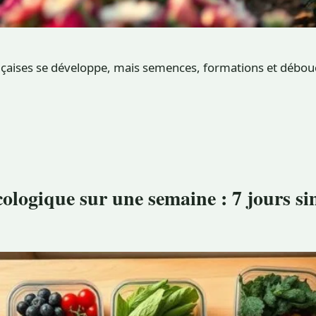
françaises se développe, mais semences, formations et débou
ologique sur une semaine : 7 jours si