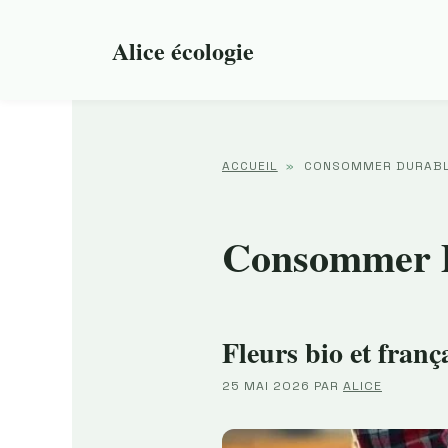
Aller
au
Alice écologie
contenu
ACCUEIL
»
CONSOMMER DURAB
Consommer 
Fleurs bio et franç
25 MAI 2026
PAR
ALICE