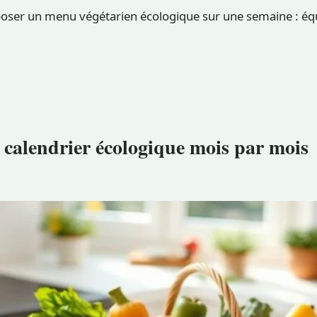
ser un menu végétarien écologique sur une semaine : équili
 calendrier écologique mois par mois