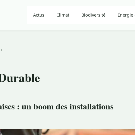
Actus
Climat
Biodiversité
Énergie 
LE
Durable
aises : un boom des installations