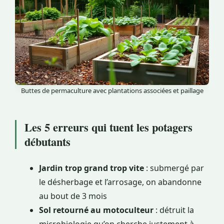
Buttes de permaculture avec plantations associées et paillage
Les 5 erreurs qui tuent les potagers
débutants
Jardin trop grand trop vite
: submergé par
le désherbage et l’arrosage, on abandonne
au bout de 3 mois
Sol retourné au motoculteur
: détruit la
microbiologie qu’on cherche justement à