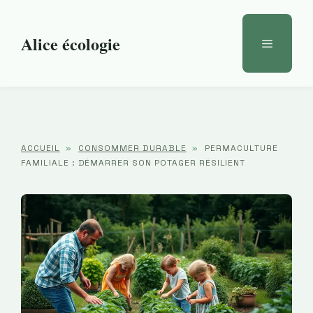
Aller
au
Alice écologie
Menu
contenu
ACCUEIL
»
CONSOMMER DURABLE
»
PERMACULTURE
FAMILIALE : DÉMARRER SON POTAGER RÉSILIENT