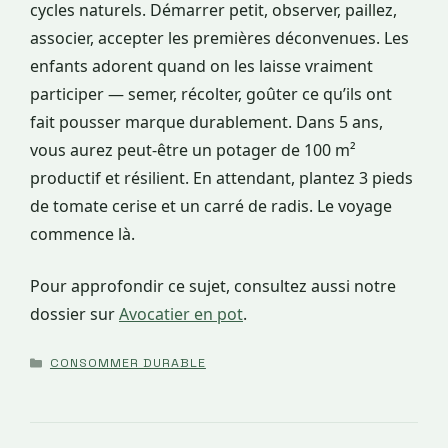
cycles naturels. Démarrer petit, observer, paillez,
associer, accepter les premières déconvenues. Les
enfants adorent quand on les laisse vraiment
participer — semer, récolter, goûter ce qu’ils ont
fait pousser marque durablement. Dans 5 ans,
vous aurez peut-être un potager de 100 m²
productif et résilient. En attendant, plantez 3 pieds
de tomate cerise et un carré de radis. Le voyage
commence là.
Pour approfondir ce sujet, consultez aussi notre
dossier sur
Avocatier en pot
.
CATÉGORIES
CONSOMMER DURABLE