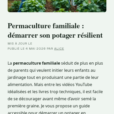
Permaculture familiale :
démarrer son potager résilient
MIS À JOUR LE
·
PUBLIÉ LE
4 MAI 2026
PAR
ALICE
La
permaculture familiale
séduit de plus en plus
de parents qui veulent initier leurs enfants au
jardinage tout en produisant une partie de leur
alimentation. Mais entre les vidéos YouTube
idéalisées et les livres trop techniques, il est facile
de se décourager avant même d’avoir semé la
première graine. Je vous propose un guide
accessible pour démarrer un potager en