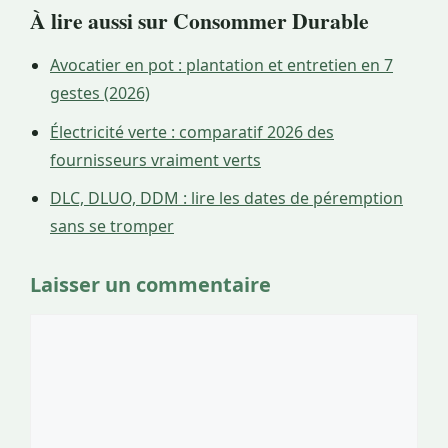
À lire aussi sur Consommer Durable
Avocatier en pot : plantation et entretien en 7
gestes (2026)
Électricité verte : comparatif 2026 des
fournisseurs vraiment verts
DLC, DLUO, DDM : lire les dates de péremption
sans se tromper
Laisser un commentaire
Commentaire