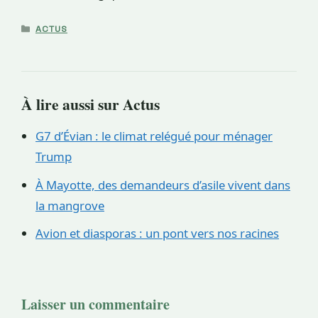
CATÉGORIES
ACTUS
À lire aussi sur Actus
G7 d’Évian : le climat relégué pour ménager
Trump
À Mayotte, des demandeurs d’asile vivent dans
la mangrove
Avion et diasporas : un pont vers nos racines
Laisser un commentaire