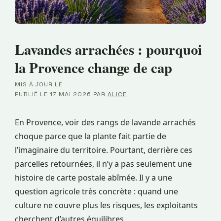
Lavandes arrachées : pourquoi
la Provence change de cap
MIS À JOUR LE
·
PUBLIÉ LE
17 MAI 2026
PAR
ALICE
En Provence, voir des rangs de lavande arrachés
choque parce que la plante fait partie de
l’imaginaire du territoire. Pourtant, derrière ces
parcelles retournées, il n’y a pas seulement une
histoire de carte postale abîmée. Il y a une
question agricole très concrète : quand une
culture ne couvre plus les risques, les exploitants
cherchent d’autres équilibres.