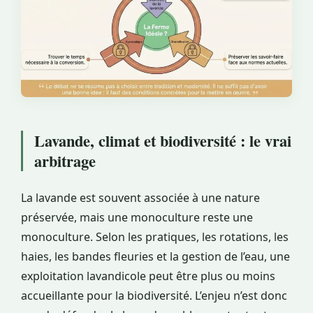
Lavande, climat et biodiversité : le vrai
arbitrage
La lavande est souvent associée à une nature
préservée, mais une monoculture reste une
monoculture. Selon les pratiques, les rotations, les
haies, les bandes fleuries et la gestion de l’eau, une
exploitation lavandicole peut être plus ou moins
accueillante pour la biodiversité. L’enjeu n’est donc