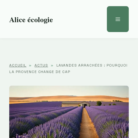
Aller
au
Alice écologie
Menu
contenu
ACCUEIL
»
ACTUS
»
LAVANDES ARRACHÉES : POURQUOI
LA PROVENCE CHANGE DE CAP