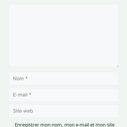
Commentaire
Nom
E-
mail
Site
web
Enregistrer mon nom, mon e-mail et mon site