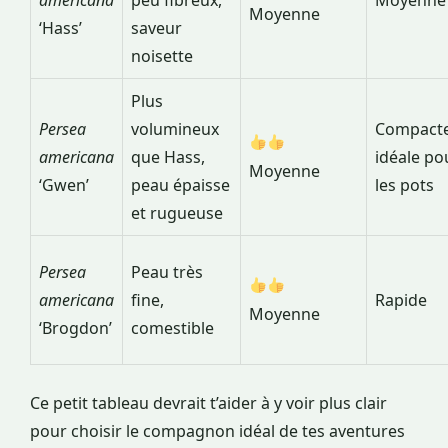
Moyenne
‘Hass’
saveur
noisette
Plus
Persea
volumineux
Compacte
americana
que Hass,
idéale po
Moyenne
‘Gwen’
peau épaisse
les pots
et rugueuse
Persea
Peau très
americana
fine,
Rapide
Moyenne
‘Brogdon’
comestible
Ce petit tableau devrait t’aider à y voir plus clair
pour choisir le compagnon idéal de tes aventures