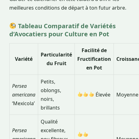
meilleures conditions de départ à ton futur arbre.
Tableau Comparatif de Variétés
d’Avocatiers pour Culture en Pot
Facilité de
Particularité
Variété
Fructification
Croissan
du Fruit
en Pot
Petits,
Persea
oblongs,
americana
Élevée
Moyenne
noirs,
‘Mexicola’
brillants
Qualité
Persea
excellente,
americana
peu fibreux,
Moyenne