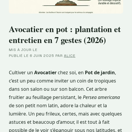
Avocatier en pot : plantation et
entretien en 7 gestes (2026)
MIS À JOUR LE
·
PUBLIÉ LE
6 JUIN 2025
PAR
ALICE
Cultiver un
Avocatier
chez soi, en
Pot de jardin
,
c’est un peu comme inviter un coin de tropiques
dans son salon ou sur son balcon. Cet arbre
fruitier au feuillage persistant, le
Persea americana
de son petit nom latin, adore la chaleur et la
lumière. Un peu frileux, certes, mais avec quelques
astuces et beaucoup d’amour, il est tout à fait
possible de le voir s’épanouir sous nos latitudes, et