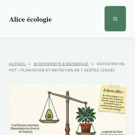
Aller
au
Alice écologie
Menu
contenu
ACCUEIL
»
BIODIVERSITÉ & BOTANIQUE
»
AVOCATIER EN
POT : PLANTATION ET ENTRETIEN EN 7 GESTES (2026)