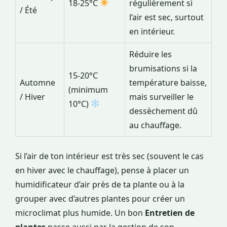
18-25°C
régulièrement si
/ Été
l’air est sec, surtout
en intérieur.
Réduire les
brumisations si la
15-20°C
Automne
température baisse,
(minimum
/ Hiver
mais surveiller le
10°C)
dessèchement dû
au chauffage.
Si l’air de ton intérieur est très sec (souvent le cas
en hiver avec le chauffage), pense à placer un
humidificateur d’air près de ta plante ou à la
grouper avec d’autres plantes pour créer un
microclimat plus humide. Un bon
Entretien de
plantes
passe aussi par la gestion de son