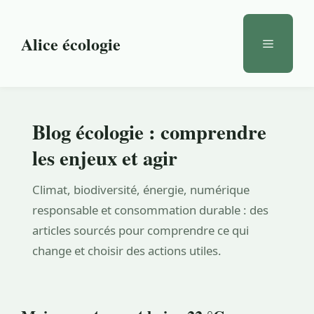
Aller
au
Alice écologie
Menu
contenu
Blog écologie : comprendre
les enjeux et agir
Climat, biodiversité, énergie, numérique
responsable et consommation durable : des
articles sourcés pour comprendre ce qui
change et choisir des actions utiles.