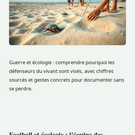
Guerre et écologie : comprendre pourquoi les
défenseurs du vivant sont visés, avec chiffres
sourcés et gestes concrets pour documenter sans
se perdre.
Football et écologie : l’équipe des