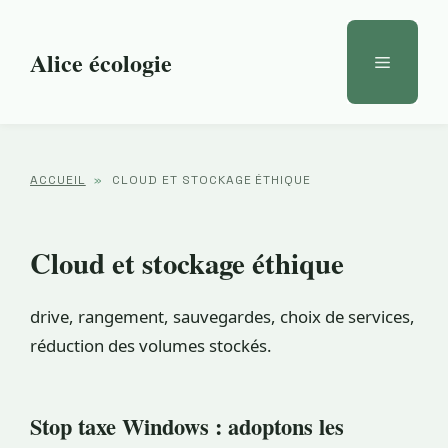
Aller
au
Alice écologie
Menu
contenu
ACCUEIL
»
CLOUD ET STOCKAGE ÉTHIQUE
Cloud et stockage éthique
drive, rangement, sauvegardes, choix de services,
réduction des volumes stockés.
Stop taxe Windows : adoptons les