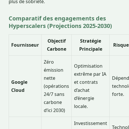
plus de sobriété.
Comparatif des engagements des
Hyperscalers (Projections 2025-2030)
Objectif
Stratégie
Fournisseur
Risque
Carbone
Principale
Zéro
Optimisation
émission
extrême par IA
nette
Dépend
Google
et contrats
(opérations
techno
Cloud
d’achat
24/7 sans
forte.
d’énergie
carbone
locale.
d’ici 2030)
Investissement
Technol