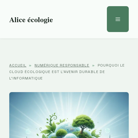
Aller
au
Alice écologie
Menu
contenu
ACCUEIL
»
NUMÉRIQUE RESPONSABLE
»
POURQUOI LE
CLOUD ÉCOLOGIQUE EST L’AVENIR DURABLE DE
L’INFORMATIQUE