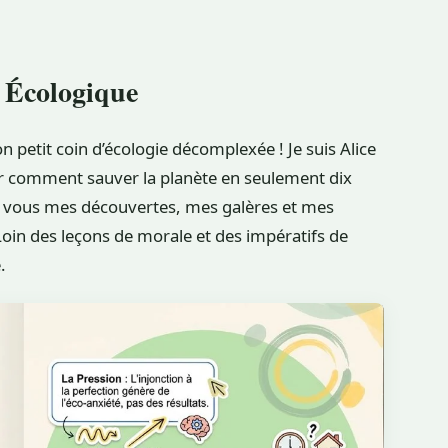
 Écologique
n petit coin d’écologie décomplexée ! Je suis Alice
sur comment sauver la planète en seulement dix
vec vous mes découvertes, mes galères et mes
Loin des leçons de morale et des impératifs de
.