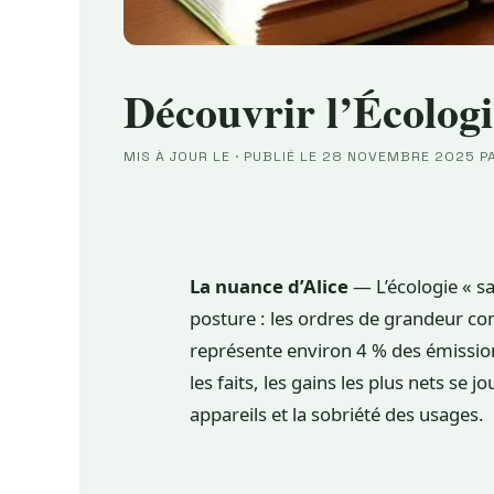
Découvrir l’Écolog
MIS À JOUR LE
·
PUBLIÉ LE
28 NOVEMBRE 2025
P
La nuance d’Alice
— L’écologie « sa
posture : les ordres de grandeur c
représente environ 4 % des émission
les faits, les gains les plus nets se 
appareils et la sobriété des usages.