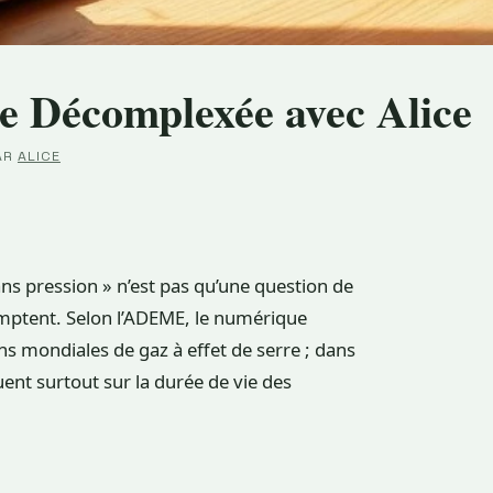
ie Décomplexée avec Alice
AR
ALICE
ns pression » n’est pas qu’une question de
omptent. Selon l’ADEME, le numérique
s mondiales de gaz à effet de serre ; dans
jouent surtout sur la durée de vie des