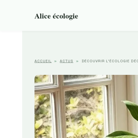
Aller
au
Alice écologie
contenu
ACCUEIL
»
ACTUS
»
DÉCOUVRIR L’ÉCOLOGIE DÉ