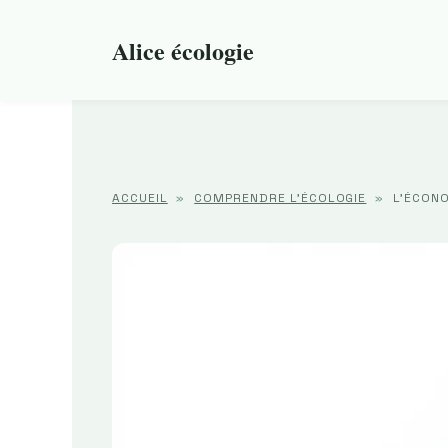
Aller
au
Alice écologie
contenu
ACCUEIL
»
COMPRENDRE L'ÉCOLOGIE
»
L’ÉCONO