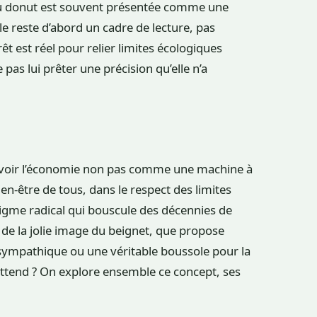
 donut est souvent présentée comme une
le reste d’abord un cadre de lecture, pas
êt est réel pour relier limites écologiques
 pas lui prêter une précision qu’elle n’a
à voir l’économie non pas comme une machine à
en-être de tous, dans le respect des limites
gme radical qui bouscule des décennies de
de la jolie image du beignet, que propose
e sympathique ou une véritable boussole pour la
attend ? On explore ensemble ce concept, ses