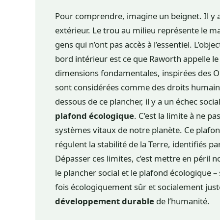
Pour comprendre, imagine un beignet. Il y a
extérieur. Le trou au milieu représente le ma
gens qui n’ont pas accès à l’essentiel. L’obje
bord intérieur est ce que Raworth appelle l
dimensions fondamentales, inspirées des O
sont considérées comme des droits humains
dessous de ce plancher, il y a un échec social
plafond écologique
. C’est la limite à ne p
systèmes vitaux de notre planète. Ce plafond
régulent la stabilité de la Terre, identifiés 
Dépasser ces limites, c’est mettre en péril 
le plancher social et le plafond écologique – 
fois écologiquement sûr et socialement juste
développement durable
de l’humanité.