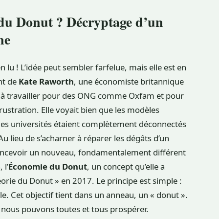
 du Donut ? Décryptage d’un
ne
 lu ! L’idée peut sembler farfelue, mais elle est en
ent de
Kate Raworth
, une économiste britannique
in à travailler pour des ONG comme Oxfam et pour
rustration. Elle voyait bien que les modèles
es universités étaient complètement déconnectés
Au lieu de s’acharner à réparer les dégâts d’un
oncevoir un nouveau, fondamentalement différent
 l’
Économie du Donut
, un concept qu’elle a
éorie du Donut » en 2017. Le principe est simple :
cle. Cet objectif tient dans un anneau, un « donut ».
ù nous pouvons toutes et tous prospérer.