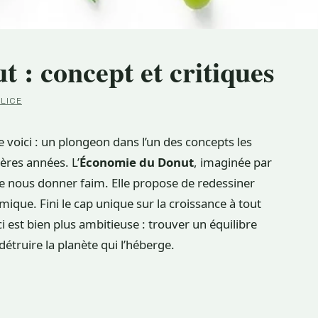
 : concept et critiques
LICE
 voici : un plongeon dans l’un des concepts les
ères années. L’
Économie du Donut
, imaginée par
ue nous donner faim. Elle propose de redessiner
que. Fini le cap unique sur la croissance à tout
ici est bien plus ambitieuse : trouver un équilibre
étruire la planète qui l’héberge.