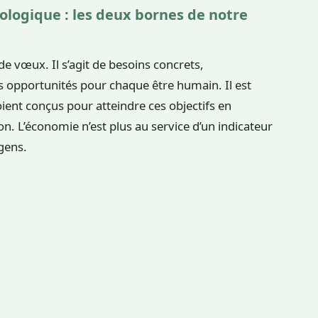
cologique : les deux bornes de notre
 de vœux. Il s’agit de besoins concrets,
es opportunités pour chaque être humain. Il est
ent conçus pour atteindre ces objectifs en
ion. L’économie n’est plus au service d’un indicateur
gens.