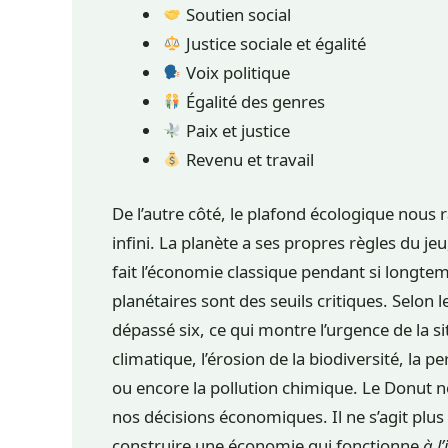
Soutien social
Justice sociale et égalité
Voix politique
Égalité des genres
Paix et justice
Revenu et travail
De l’autre côté, le plafond écologique nou
infini. La planète a ses propres règles du je
fait l’économie classique pendant si longte
planétaires sont des seuils critiques. Selon
dépassé six, ce qui montre l’urgence de la s
climatique, l’érosion de la biodiversité, la 
ou encore la pollution chimique. Le Donut no
nos décisions économiques. Il ne s’agit plus
construire une économie qui fonctionne
à l