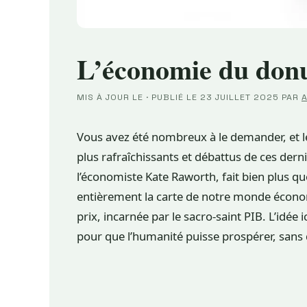
L’économie du donut
MIS À JOUR LE
·
PUBLIÉ LE
23 JUILLET 2025
PAR
A
Vous avez été nombreux à le demander, et le
plus rafraîchissants et débattus de ces derni
l’économiste Kate Raworth, fait bien plus q
entièrement la carte de notre monde économi
prix, incarnée par le sacro-saint PIB. L’idée 
pour que l’humanité puisse prospérer, sans d