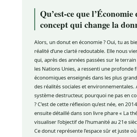
Qu’est-ce que l’Économie
concept qui change la don
Alors, un donut en économie ? Oui, tu as bien
réalité d’une clarté redoutable. Elle nous vi
qui, après des années passées sur le terra
les Nations Unies, a ressenti une profonde f
économiques enseignés dans les plus grand
des réalités sociales et environnementales. 
système destructeur, pourquoi ne pas en c
? C’est de cette réflexion qu’est née, en 2014,
ensuite détaillé dans son livre phare « La th
visualiser l’objectif de l’humanité au 21e siè
Ce donut représente l’espace sûr et juste o