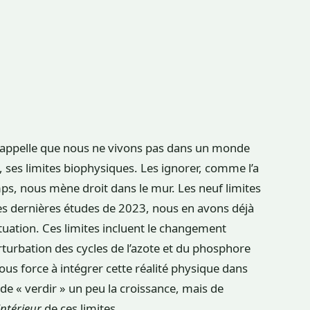
s rappelle que nous ne vivons pas dans un monde
u, ses limites biophysiques. Les ignorer, comme l’a
mps, nous mène droit dans le mur. Les neuf limites
 les dernières études de 2023, nous en avons déjà
ituation. Ces limites incluent le changement
perturbation des cycles de l’azote et du phosphore
us force à intégrer cette réalité physique dans
 de « verdir » un peu la croissance, mais de
’intérieur
de ces limites.