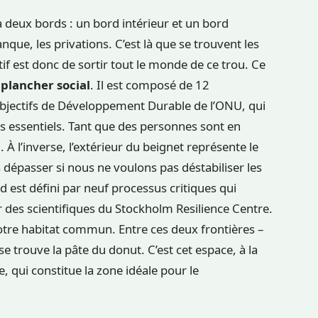
 deux bords : un bord intérieur et un bord
nque, les privations. C’est là que se trouvent les
ctif est donc de sortir tout le monde de ce trou. Ce
e
plancher social
. Il est composé de 12
bjectifs de Développement Durable de l’ONU, qui
 essentiels. Tant que des personnes sont en
. À l’inverse, l’extérieur du beignet représente le
as dépasser si nous ne voulons pas déstabiliser les
 est défini par neuf processus critiques qui
par des scientifiques du Stockholm Resilience Centre.
notre habitat commun. Entre ces deux frontières –
se trouve la pâte du donut. C’est cet espace, à la
, qui constitue la zone idéale pour le