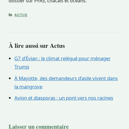
dossier sur PFAS, chacals et océans.
CATÉGORIES
ACTUS
À lire aussi sur Actus
G7 d’Évian : le climat relégué pour ménager
Trump
À Mayotte, des demandeurs d’asile vivent dans
la mangrove
Avion et diasporas : un pont vers nos racines
Laisser un commentaire