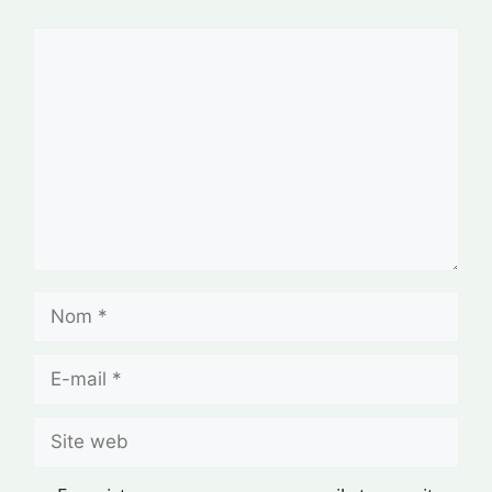
Commentaire
Nom
E-
mail
Site
web