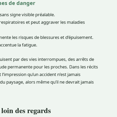
rmes de danger
ans signe visible préalable.
 respiratoires et peut aggraver les maladies
ente les risques de blessures et d’épuisement.
t accentue la fatigue.
aduisent par des vies interrompues, des arrêts de
étude permanente pour les proches. Dans les récits
t l’impression qu’un accident n’est jamais
e du paysage, alors même qu’il ne devrait jamais
loin des regards