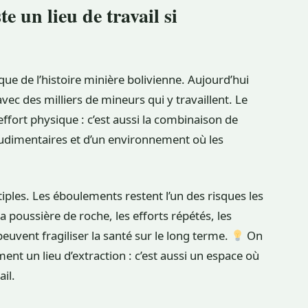
e un lieu de travail si
e de l’histoire minière bolivienne. Aujourd’hui
avec des milliers de mineurs qui y travaillent. Le
effort physique : c’est aussi la combinaison de
rudimentaires et d’un environnement où les
iples. Les éboulements restent l’un des risques les
La poussière de roche, les efforts répétés, les
 peuvent fragiliser la santé sur le long terme.
On
nt un lieu d’extraction : c’est aussi un espace où
il.