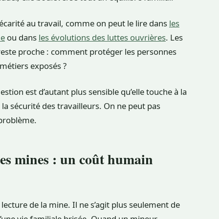
précarité au travail, comme on peut le lire dans
les
ne
ou dans
les évolutions des luttes ouvrières
. Les
n reste proche : comment protéger les personnes
 métiers exposés ?
stion est d’autant plus sensible qu’elle touche à la
 la sécurité des travailleurs. On ne peut pas
 problème.
des mines : un coût humain
cture de la mine. Il ne s’agit plus seulement de
une vie familiale brisée. Quand un mineur