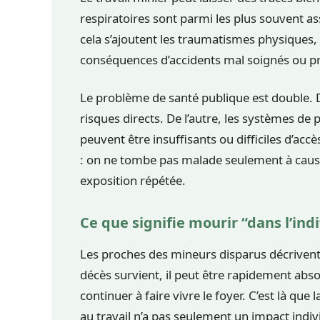
respiratoires sont parmi les plus souvent as
cela s’ajoutent les traumatismes physiques, 
conséquences d’accidents mal soignés ou pr
Le problème de santé publique est double. D’
risques directs. De l’autre, les systèmes de 
peuvent être insuffisants ou difficiles d’acc
: on ne tombe pas malade seulement à cause
exposition répétée.
Ce que signifie mourir “dans l’ind
Les proches des mineurs disparus décriven
décès survient, il peut être rapidement abso
continuer à faire vivre le foyer. C’est là que
au travail n’a pas seulement un impact indivi