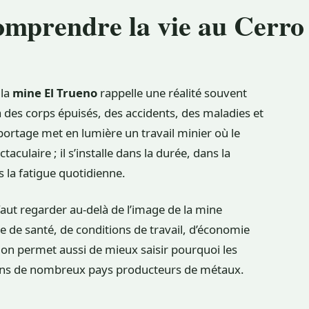
omprendre la vie au Cerro
 la
mine El Trueno
rappelle une réalité souvent
 y a des corps épuisés, des accidents, des maladies et
eportage met en lumière un travail minier où le
culaire ; il s’installe dans la durée, dans la
s la fatigue quotidienne.
faut regarder au-delà de l’image de la mine
 de santé, de conditions de travail, d’économie
tion permet aussi de mieux saisir pourquoi les
ans de nombreux pays producteurs de métaux.