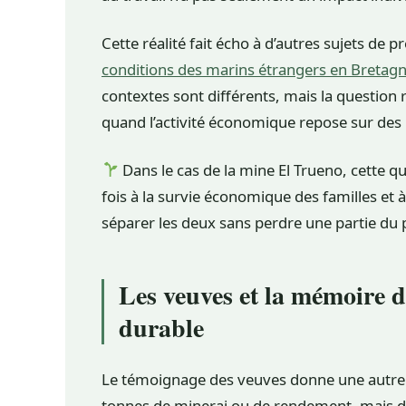
Cette réalité fait écho à d’autres sujets de 
conditions des marins étrangers en Bretag
contextes sont différents, mais la questio
quand l’activité économique repose sur des
Dans le cas de la mine El Trueno, cette que
fois à la survie économique des familles et à
séparer les deux sans perdre une partie du
Les veuves et la mémoire 
durable
Le témoignage des veuves donne une autre le
tonnes de minerai ou de rendement, mais d’