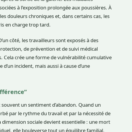
sociées à l’exposition prolongée aux poussières. À
les douleurs chroniques et, dans certains cas, les
is en charge trop tard.
un côté, les travailleurs sont exposés à des
protection, de prévention et de suivi médical
ès. Cela crée une forme de vulnérabilité cumulative
 d’un incident, mais aussi à cause d’une
ifférence”
t souvent un sentiment d’abandon. Quand un
rbé par le rythme du travail et par la nécessité de
 la dimension sociale devient essentielle : une mort
duel, elle bouleverse tout un équilibre familial.