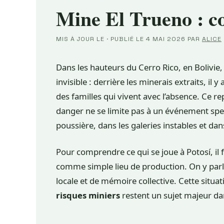
Mine El Trueno : c
MIS À JOUR LE
·
PUBLIÉ LE
4 MAI 2026
PAR
ALICE
Dans les hauteurs du Cerro Rico, en Bolivie,
invisible : derrière les minerais extraits, il
des familles qui vivent avec l’absence. Ce r
danger ne se limite pas à un événement specta
poussière, dans les galeries instables et dan
Pour comprendre ce qui se joue à Potosí, il 
comme simple lieu de production. On y parle
locale et de mémoire collective. Cette situa
risques miniers
restent un sujet majeur d