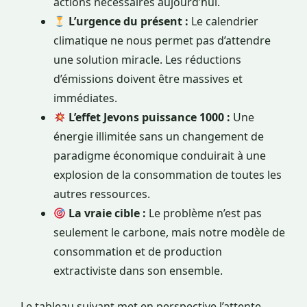
actions nécessaires aujourd’hui.
L’urgence du présent :
Le calendrier
climatique ne nous permet pas d’attendre
une solution miracle. Les réductions
d’émissions doivent être massives et
immédiates.
L’effet Jevons puissance 1000 :
Une
énergie illimitée sans un changement de
paradigme économique conduirait à une
explosion de la consommation de toutes les
autres ressources.
La vraie cible :
Le problème n’est pas
seulement le carbone, mais notre modèle de
consommation et de production
extractiviste dans son ensemble.
Le tableau suivant met en perspective l’attente