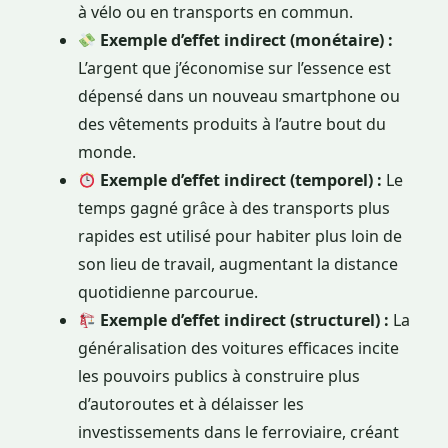
à vélo ou en transports en commun.
Exemple d’effet indirect (monétaire) :
L’argent que j’économise sur l’essence est
dépensé dans un nouveau smartphone ou
des vêtements produits à l’autre bout du
monde.
Exemple d’effet indirect (temporel) :
Le
temps gagné grâce à des transports plus
rapides est utilisé pour habiter plus loin de
son lieu de travail, augmentant la distance
quotidienne parcourue.
Exemple d’effet indirect (structurel) :
La
généralisation des voitures efficaces incite
les pouvoirs publics à construire plus
d’autoroutes et à délaisser les
investissements dans le ferroviaire, créant