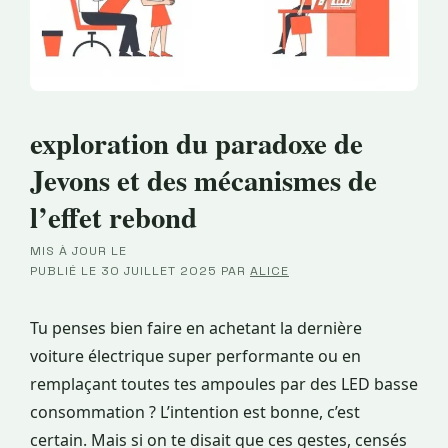
exploration du paradoxe de
Jevons et des mécanismes de
l’effet rebond
MIS À JOUR LE
·
PUBLIÉ LE
30 JUILLET 2025
PAR
ALICE
Tu penses bien faire en achetant la dernière
voiture électrique super performante ou en
remplaçant toutes tes ampoules par des LED basse
consommation ? L’intention est bonne, c’est
certain. Mais si on te disait que ces gestes, censés