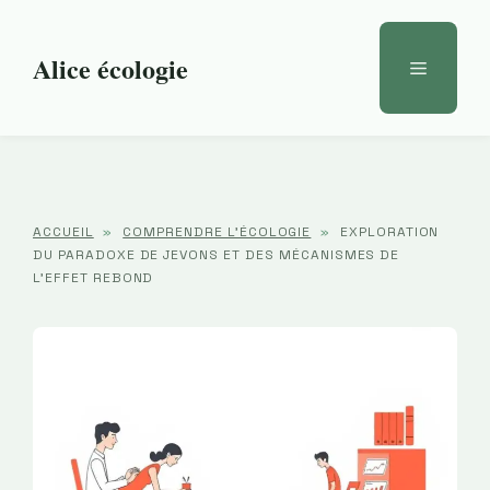
Aller
au
Alice écologie
Menu
contenu
ACCUEIL
»
COMPRENDRE L'ÉCOLOGIE
»
EXPLORATION
DU PARADOXE DE JEVONS ET DES MÉCANISMES DE
L’EFFET REBOND