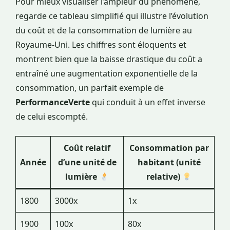
Pour mieux visualiser l’ampleur du phénomène,
regarde ce tableau simplifié qui illustre l’évolution
du coût et de la consommation de lumière au
Royaume-Uni. Les chiffres sont éloquents et
montrent bien que la baisse drastique du coût a
entraîné une augmentation exponentielle de la
consommation, un parfait exemple de
PerformanceVerte
qui conduit à un effet inverse
de celui escompté.
Coût relatif
Consommation par
Année
d’une unité de
habitant (unité
lumière
relative)
1800
3000x
1x
1900
100x
80x