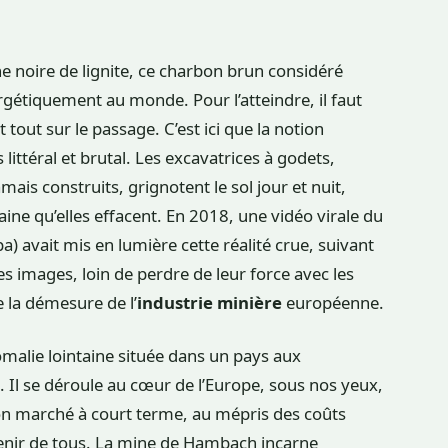
e noire de lignite, ce charbon brun considéré
rgétiquement au monde. Pour l’atteindre, il faut
tout sur le passage. C’est ici que la notion
littéral et brutal. Les excavatrices à godets,
mais construits, grignotent le sol jour et nuit,
aine qu’elles effacent. En 2018, une vidéo virale du
a) avait mis en lumière cette réalité crue, suivant
es images, loin de perdre de leur force avec les
 la démesure de l’
industrie minière
européenne.
omalie lointaine située dans un pays aux
 Il se déroule au cœur de l’Europe, sous nos yeux,
bon marché à court terme, au mépris des coûts
venir de tous. La mine de Hambach incarne