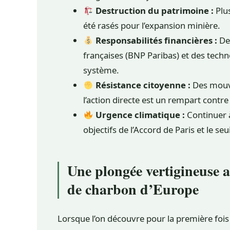
Destruction du patrimoine :
Plus
été rasés pour l’expansion minière.
Responsabilités financières :
De
françaises (BNP Paribas) et des tech
système.
Résistance citoyenne :
Des mouv
l’action directe est un rempart contre 
Urgence climatique :
Continuer à
objectifs de l’Accord de Paris et le seu
Une plongée vertigineuse 
de charbon d’Europe
Lorsque l’on découvre pour la première foi