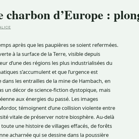
e charbon d’Europe : plong
ALICE
gtemps après que les paupières se soient refermées.
rte à la surface de la Terre, visible depuis
œur d’une des régions les plus industrialisées du
atiques s’accumulent et que l’urgence est
e dans les entrailles de la mine de Hambach, en
as un décor de science-fiction dystopique, mais
opéenne aux énergies du passé. Les images
ordor, témoignent d’une collision violente entre
ité vitale de préserver notre biosphère. Au-delà
toute une histoire de villages effacés, de forêts
enne acharnée qui se dessine dans la poussière