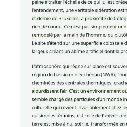
peine à traiter l’échelle de ce qui lui est pr
l’entendement, une véritable sidération esth
et demie de Bruxelles, à proximité de Cologn
rien de connu. Ce n’est pas simplement une 
remodelé par la main de l’homme, ou plutôt 
Le site s’étend sur une superficie colossale
largeur, créant un abîme artificiel dont la 
L’atmosphère qui règne sur place est souvent
région du bassin minier rhénan (NWR), l’hor
cheminées des centrales thermiques, crach
alourdissent l’air. C’est un environnement où 
semble chargé des particules d’un monde ind
culturelle qui revient invariablement chez les
ou simples témoins, est celle de l’univers d
terre est mise à nu, stérile, transformée en 