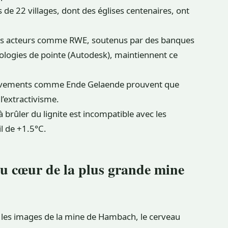
 de 22 villages, dont des églises centenaires, ont
s acteurs comme RWE, soutenus par des banques
nologies de pointe (Autodesk), maintiennent ce
ements comme Ende Gelaende prouvent que
l’extractivisme.
 brûler du lignite est incompatible avec les
il de +1.5°C.
au cœur de la plus grande mine
s les images de la mine de Hambach, le cerveau