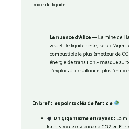
noire du lignite.
La nuance d’Alice
— La mine de Ha
visuel : le lignite reste, selon l’Agen
combustible le plus émetteur de CO2
énergie de transition » masque surto
d’exploitation s’allonge, plus l’emp
En bref : les points clés de l’article
Un gigantisme effrayant :
La mi
long, source majeure de CO2 en Eur