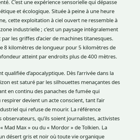
ésenté. C’est une expérience sensorielle qui dépasse
étique et écologique. Située à peine à une heure
e, cette exploitation à ciel ouvert ne ressemble à
zone industrielle ; c’est un paysage intégralement
par les griffes d’acier de machines titanesques.
 de 8 kilomètres de longueur pour 5 kilomètres de
profondeur atteint par endroits plus de 400 mètres.
 qualifiée d’apocalyptique. Dès l’arrivée dans la
izon est saturé par les silhouettes menaçantes des
ant en continu des panaches de fumée qui
respirer devient un acte conscient, tant l’air
ustriel qui refuse de mourir. La référence
 observateurs, qu’ils soient journalistes, activistes
e « Mad Max » ou du « Mordor » de Tolkien. La
un désert gris et noir où toute vie organique