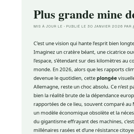
Plus grande mine d
MIS À JOUR LE
·
PUBLIÉ LE
30 JANVIER 2026
PAR
C’est une vision qui hante l’esprit bien lon
Imaginez un cratère béant, une cicatrice ouve
l’espace, s’étendant sur des kilomètres au c
monde. En 2026, alors que les rapports clim
devenue le quotidien, cette
plongée
visuell
Allemagne, reste un choc absolu. Ce n’est p
bien la réalité brute de la dépendance eur
rapportées de ce lieu, souvent comparé au M
un modèle économique obsolète et la nécess
du gigantisme effrayant des machines, c’est 
millénaires rasées et d’une résistance citoy