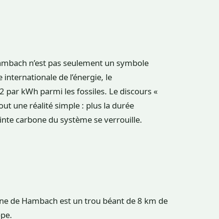
mbach n’est pas seulement un symbole
ce internationale de l’énergie, le
 par kWh parmi les fossiles. Le discours «
ut une réalité simple : plus la durée
reinte carbone du système se verrouille.
ne de Hambach est un trou béant de 8 km de
ope.