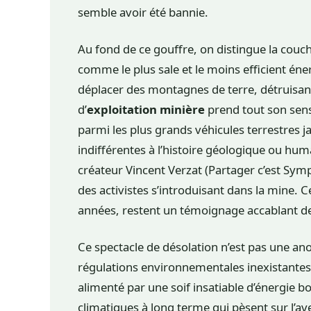
semble avoir été bannie.
Au fond de ce gouffre, on distingue la couch
comme le plus sale et le moins efficient éne
déplacer des montagnes de terre, détruisant 
d’
exploitation minière
prend tout son sens 
parmi les plus grands véhicules terrestres ja
indifférentes à l’histoire géologique ou hum
créateur Vincent Verzat (Partager c’est Symp
des activistes s’introduisant dans la mine. C
années, restent un témoignage accablant de
Ce spectacle de désolation n’est pas une an
régulations environnementales inexistantes.
alimenté par une soif insatiable d’énergie 
climatiques à long terme qui pèsent sur l’a