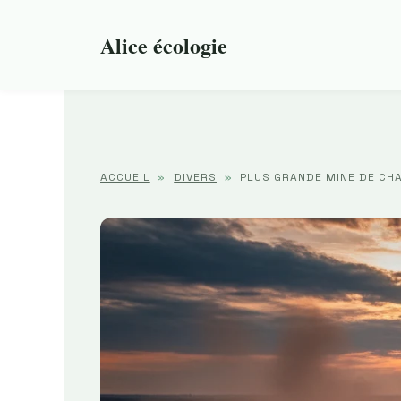
Aller
au
Alice écologie
contenu
ACCUEIL
»
DIVERS
»
PLUS GRANDE MINE DE CHA