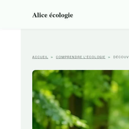
Aller
au
Alice écologie
contenu
ACCUEIL
»
COMPRENDRE L'ÉCOLOGIE
»
DÉCOUV