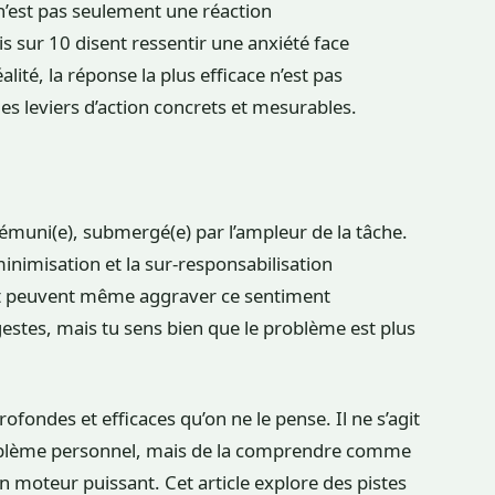
n’est pas seulement une réaction
ais sur 10 disent ressentir une anxiété face
ité, la réponse la plus efficace n’est pas
des leviers d’action concrets et mesurables.
démuni(e), submergé(e) par l’ampleur de la tâche.
minimisation et la sur-responsabilisation
s et peuvent même aggraver ce sentiment
 gestes, mais tu sens bien que le problème est plus
rofondes et efficaces qu’on ne le pense. Il ne s’agit
oblème personnel, mais de la comprendre comme
n moteur puissant. Cet article explore des pistes