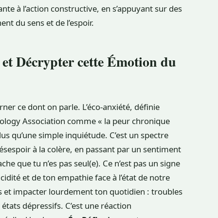
nte à l’action constructive, en s’appuyant sur des
ent du sens et de l’espoir.
et Décrypter cette Émotion du
rner ce dont on parle. L’éco-anxiété, définie
hology Association comme « la peur chronique
lus qu’une simple inquiétude. C’est un spectre
sespoir à la colère, en passant par un sentiment
ache que tu n’es pas seul(e). Ce n’est pas un signe
cidité et de ton empathie face à l’état de notre
 et impacter lourdement ton quotidien : troubles
états dépressifs. C’est une réaction