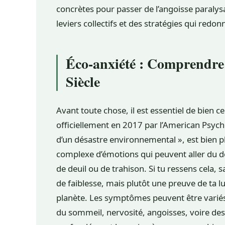
concrètes pour passer de l’angoisse paralysa
leviers collectifs et des stratégies qui redonn
Éco-anxiété : Comprendre 
Siècle
Avant toute chose, il est essentiel de bien ce
officiellement en 2017 par l’American Psyc
d’un désastre environnemental », est bien p
complexe d’émotions qui peuvent aller du dé
de deuil ou de trahison. Si tu ressens cela, s
de faiblesse, mais plutôt une preuve de ta lu
planète. Les symptômes peuvent être variés
du sommeil, nervosité, angoisses, voire des 