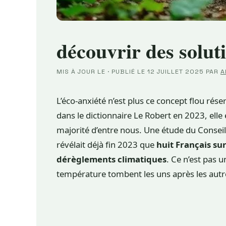
découvrir des solut
MIS À JOUR LE
·
PUBLIÉ LE
12 JUILLET 2025
PAR
A
L’éco-anxiété n’est plus ce concept flou rés
dans le dictionnaire Le Robert en 2023, elle
majorité d’entre nous. Une étude du Consei
révélait déjà fin 2023 que
huit Français su
dérèglements climatiques
. Ce n’est pas 
température tombent les uns après les autr