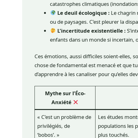
catastrophes climatiques (inondations
Le deuil écologique :
Le chagrin r
ou de paysages. C’est pleurer la dispa
L’incertitude existentielle :
S’int
enfants dans un monde si incertain, 
Ces émotions, aussi difficiles soient-elles, s
chose de fondamental est menacé et que tu y 
d’apprendre à les canaliser pour qu’elles d
Mythe sur l’Éco-
Anxiété
« C’est un problème de
Les études montr
privilégiés, de
populations les 
‘bobos’. »
plus touchés.