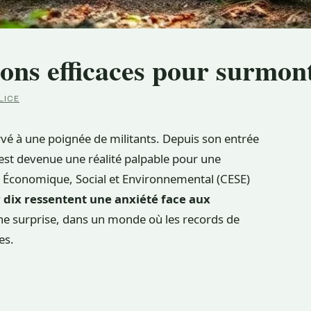
ions efficaces pour surmont
LICE
ervé à une poignée de militants. Depuis son entrée
 est devenue une réalité palpable pour une
l Économique, Social et Environnemental (CESE)
r dix ressentent une anxiété face aux
une surprise, dans un monde où les records de
es.