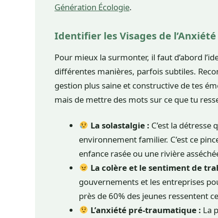
Génération Écologie
.
Identifier les Visages de l’Anxiét
Pour mieux la surmonter, il faut d’abord l’id
différentes manières, parfois subtiles. Reco
gestion plus saine et constructive de tes émo
mais de mettre des mots sur ce que tu ress
La solastalgie :
C’est la détresse 
environnement familier. C’est ce pin
enfance rasée ou une rivière asséché
La colère et le sentiment de tra
gouvernements et les entreprises pou
près de 60% des jeunes ressentent ce
L’anxiété pré-traumatique :
La p