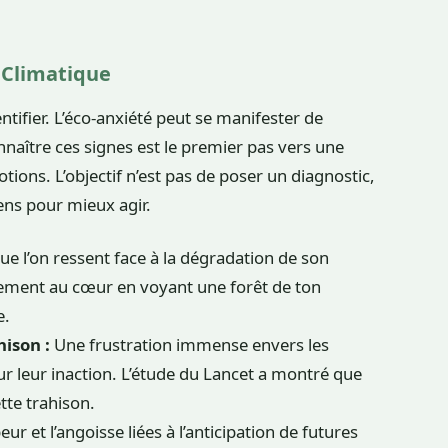
é Climatique
entifier. L’éco-anxiété peut se manifester de
nnaître ces signes est le premier pas vers une
tions. L’objectif n’est pas de poser un diagnostic,
ens pour mieux agir.
que l’on ressent face à la dégradation de son
cement au cœur en voyant une forêt de ton
e.
hison :
Une frustration immense envers les
r leur inaction. L’étude du Lancet a montré que
tte trahison.
eur et l’angoisse liées à l’anticipation de futures