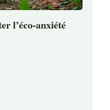
er l’éco-anxiété