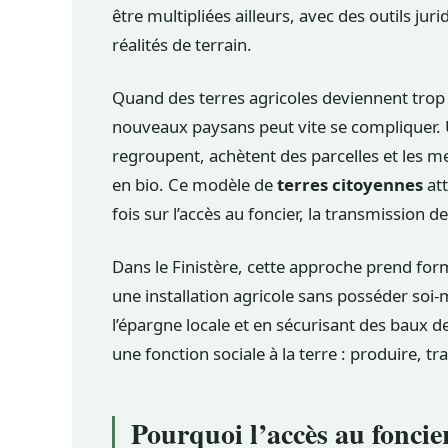
être multipliées ailleurs, avec des outils ju
réalités de terrain.
Quand des terres agricoles deviennent trop c
nouveaux paysans peut vite se compliquer. 
regroupent, achètent des parcelles et les me
en bio. Ce modèle de
terres citoyennes
att
fois sur l’accès au foncier, la transmission d
Dans le Finistère, cette approche prend form
une installation agricole sans posséder so
l’épargne locale et en sécurisant des baux d
une fonction sociale à la terre : produire, t
Pourquoi l’accès au foncie