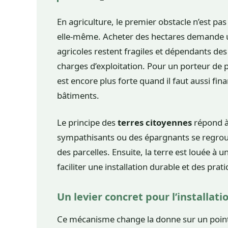
En agriculture, le premier obstacle n’est pas 
elle-même. Acheter des hectares demande un
agricoles restent fragiles et dépendants des
charges d’exploitation. Pour un porteur de 
est encore plus forte quand il faut aussi fina
bâtiments.
Le principe des
terres citoyennes
répond à 
sympathisants ou des épargnants se regroup
des parcelles. Ensuite, la terre est louée à un
faciliter une installation durable et des pra
Un levier concret pour l’installati
Ce mécanisme change la donne sur un point s