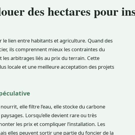
louer des hectares pour ins
le lien entre habitants et agriculture. Quand des
cier, ils comprennent mieux les contraintes du
t les arbitrages liés au prix du terrain. Cette
us locale et une meilleure acceptation des projets
spéculative
 nourrit, elle filtre l’eau, elle stocke du carbone
s paysages. Lorsqu’elle devient rare ou très
onter les prix et compliquer l’installation. Les
is elles peuvent sortir une partie du foncier de la