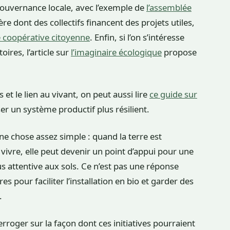
 gouvernance locale, avec l’exemple de
l’assemblée
ère dont des collectifs financent des projets utiles,
ne coopérative citoyenne
. Enfin, si l’on s’intéresse
oires, l’article sur
l’imaginaire écologique
propose
s et le lien au vivant, on peut aussi lire
ce guide sur
 un système productif plus résilient.
e chose assez simple : quand la terre est
vre, elle peut devenir un point d’appui pour une
lus attentive aux sols. Ce n’est pas une réponse
s pour faciliter l’installation en bio et garder des
.
terroger sur la façon dont ces initiatives pourraient