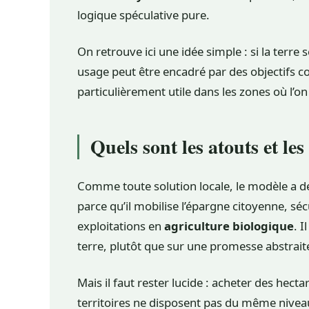
logique spéculative pure.
On retrouve ici une idée simple : si la terre
usage peut être encadré par des objectifs coll
particulièrement utile dans les zones où l’o
Quels sont les atouts et les
Comme toute solution locale, le modèle a des
parce qu’il mobilise l’épargne citoyenne, séc
exploitations en
agriculture biologique
. I
terre, plutôt que sur une promesse abstrait
Mais il faut rester lucide : acheter des he
territoires ne disposent pas du même nivea