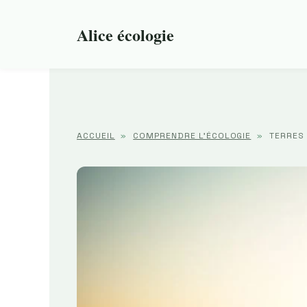
Aller
au
Alice écologie
contenu
ACCUEIL
»
COMPRENDRE L'ÉCOLOGIE
»
TERRES 