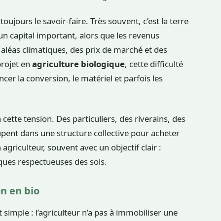
toujours le savoir-faire. Très souvent, c’est la terre
 capital important, alors que les revenus
 aléas climatiques, des prix de marché et des
projet en
agriculture biologique
, cette difficulté
ncer la conversion, le matériel et parfois les
cette tension. Des particuliers, des riverains, des
ent dans une structure collective pour acheter
 agriculteur, souvent avec un objectif clair :
tiques respectueuses des sols.
on en bio
imple : l’agriculteur n’a pas à immobiliser une