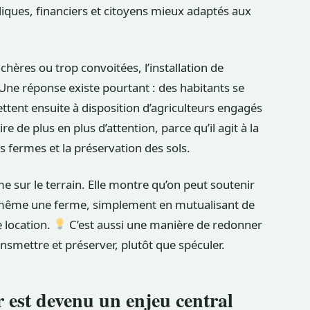
ridiques, financiers et citoyens mieux adaptés aux
hères ou trop convoitées, l’installation de
Une réponse existe pourtant : des habitants se
ttent ensuite à disposition d’agriculteurs engagés
ire de plus en plus d’attention, parce qu’il agit à la
es fermes et la préservation des sols.
e sur le terrain. Elle montre qu’on peut soutenir
i-même une ferme, simplement en mutualisant de
e location.
C’est aussi une manière de redonner
ransmettre et préserver, plutôt que spéculer.
r est devenu un enjeu central