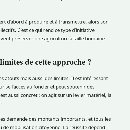
 sert d’abord à produire et à transmettre, alors son
ectifs. C’est ce qui rend ce type d’initiative
n veut préserver une agriculture à taille humaine.
 limites de cette approche ?
 atouts mais aussi des limites. Il est intéressant
urise l’accès au foncier et peut soutenir des
l est aussi concret : on agit sur un levier matériel, la
e.
ctares demande des montants importants, et tous les
u de mobilisation citoyenne. La réussite dépend