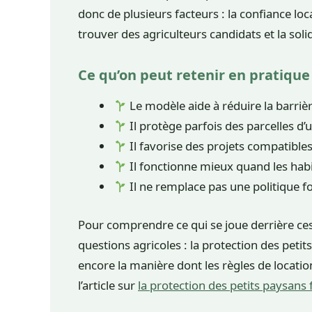
donc de plusieurs facteurs : la confiance loca
trouver des agriculteurs candidats et la soli
Ce qu’on peut retenir en pratique
Le modèle aide à réduire la barrière
Il protège parfois des parcelles d’
Il favorise des projets compatibles
Il fonctionne mieux quand les habi
Il ne remplace pas une politique fo
Pour comprendre ce qui se joue derrière ces i
questions agricoles : la protection des petit
encore la manière dont les règles de locatio
l’article sur
la protection des petits paysans