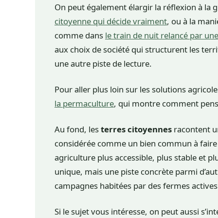
On peut également élargir la réflexion à la
citoyenne qui décide vraiment
, ou à la mani
comme dans
le train de nuit relancé par u
aux choix de société qui structurent les territ
une autre piste de lecture.
Pour aller plus loin sur les solutions agricole
la permaculture
, qui montre comment penser
Au fond, les
terres citoyennes
racontent un
considérée comme un bien commun à faire vi
agriculture plus accessible, plus stable et p
unique, mais une piste concrète parmi d’autre
campagnes habitées par des fermes actives
Si le sujet vous intéresse, on peut aussi s’in