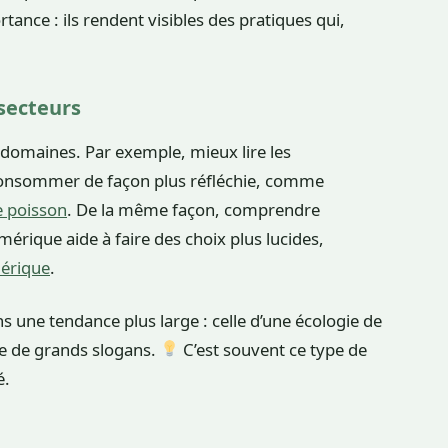
tance : ils rendent visibles des pratiques qui,
 secteurs
domaines. Par exemple, mieux lire les
 consommer de façon plus réfléchie, comme
e poisson
. De la même façon, comprendre
érique aide à faire des choix plus lucides,
mérique
.
s une tendance plus large : celle d’une écologie de
que de grands slogans.
C’est souvent ce type de
é.