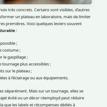
ix très concrets. Certains sont visibles, d’autres
sformer un plateau en laboratoire, mais de limiter
res premières. Voici quelques leviers souvent
durable
:
possible ;
de costume ;
r le gaspillage ;
de tournage plus accessibles ;
ts sur le plateau ;
iées à l’éclairage ou aux équipements.
s séparément. Mais sur un tournage, elles se
rajet évité ou un décor réemployé peut réduire
cela que les labels et récompenses dédiés à