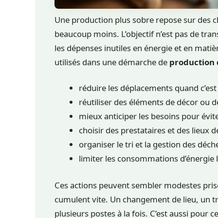
Une production plus sobre repose sur des cho
beaucoup moins. L’objectif n’est pas de tran
les dépenses inutiles en énergie et en matiè
utilisés dans une démarche de
production 
réduire les déplacements quand c’est 
réutiliser des éléments de décor ou 
mieux anticiper les besoins pour évite
choisir des prestataires et des lieux 
organiser le tri et la gestion des déche
limiter les consommations d’énergie l
Ces actions peuvent sembler modestes prise
cumulent vite. Un changement de lieu, un t
plusieurs postes à la fois. C’est aussi pour 