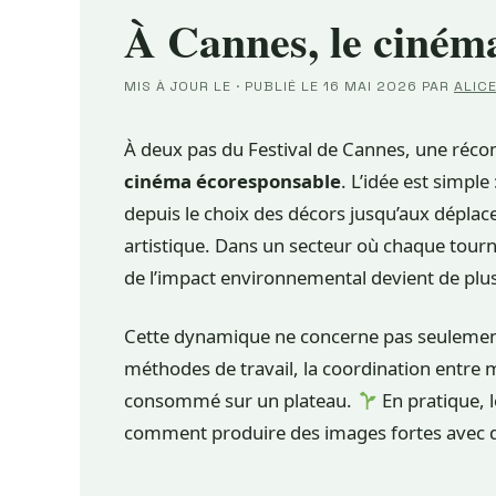
À Cannes, le ciném
MIS À JOUR LE
·
PUBLIÉ LE
16 MAI 2026
PAR
ALIC
À deux pas du Festival de Cannes, une récom
cinéma écoresponsable
. L’idée est simpl
depuis le choix des décors jusqu’aux déplac
artistique. Dans un secteur où chaque tou
de l’impact environnemental devient de plus
Cette dynamique ne concerne pas seulement 
méthodes de travail, la coordination entre m
consommé sur un plateau.
En pratique, l
comment produire des images fortes avec d