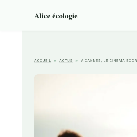
Aller
au
Alice écologie
contenu
ACCUEIL
»
ACTUS
»
À CANNES, LE CINÉMA ÉCO