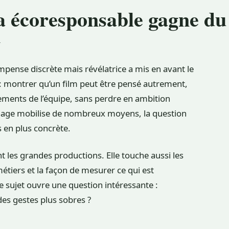
a écoresponsable gagne du
E
pense discrète mais révélatrice a mis en avant le
e : montrer qu’un film peut être pensé autrement,
ements de l’équipe, sans perdre en ambition
rnage mobilise de nombreux moyens, la question
 en plus concrète.
les grandes productions. Elle touche aussi les
étiers et la façon de mesurer ce qui est
e sujet ouvre une question intéressante :
es gestes plus sobres ?