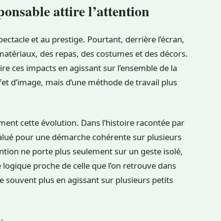
onsable attire l’attention
ectacle et au prestige. Pourtant, derrière l’écran,
es matériaux, des repas, des costumes et des décors.
re ces impacts en agissant sur l’ensemble de la
effet d’image, mais d’une méthode de travail plus
ent cette évolution. Dans l’histoire racontée par
 salué pour une démarche cohérente sur plusieurs
ntion ne porte plus seulement sur un geste isolé,
 logique proche de celle que l’on retrouve dans
ne souvent plus en agissant sur plusieurs petits
.