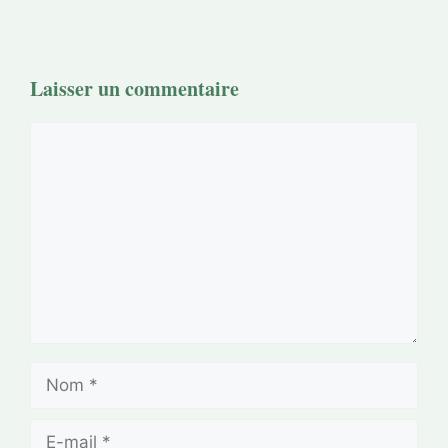
Laisser un commentaire
Commentaire
Nom
E-