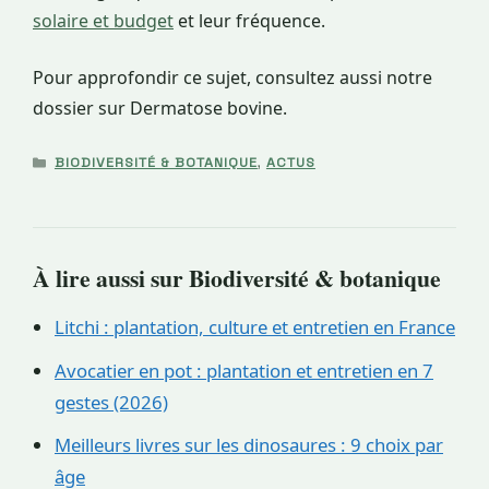
solaire et budget
et leur fréquence.
Pour approfondir ce sujet, consultez aussi notre
dossier sur Dermatose bovine.
CATÉGORIES
BIODIVERSITÉ & BOTANIQUE
,
ACTUS
À lire aussi sur Biodiversité & botanique
Litchi : plantation, culture et entretien en France
Avocatier en pot : plantation et entretien en 7
gestes (2026)
Meilleurs livres sur les dinosaures : 9 choix par
âge