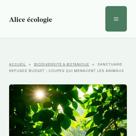
Aller
au
Alice écologie
Menu
contenu
ACCUEIL
»
BIODIVERSITÉ & BOTANIQUE
»
SANCTUAIRE
REFUGES BUDGET : COUPES QUI MENACENT LES ANIMAUX