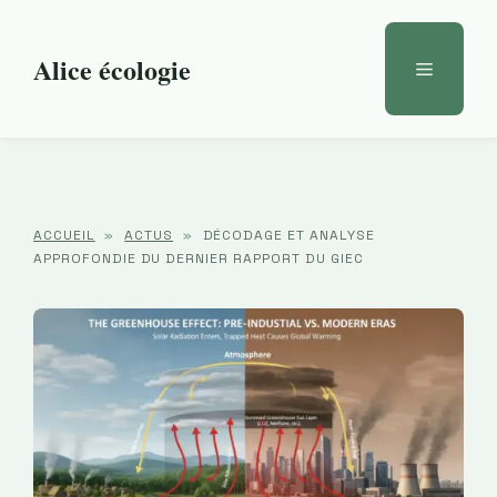
Aller
au
Alice écologie
Menu
contenu
ACCUEIL
»
ACTUS
»
DÉCODAGE ET ANALYSE
APPROFONDIE DU DERNIER RAPPORT DU GIEC