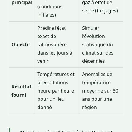
principal
gaz à effet de
(conditions
serre (forçages)
initiales)
Prédire l’état
Simuler
exact de
l’évolution
Objectif
l’atmosphère
statistique du
dans les jours à
climat sur des
venir
décennies
Températures et
Anomalies de
précipitations
température
Résultat
heure par heure
moyenne sur 30
fourni
pour un lieu
ans pour une
donné
région