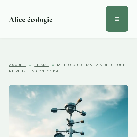
Aller
au
Alice écologie
Menu
contenu
ACCUEIL
»
CLIMAT
»
MÉTÉO OU CLIMAT ? 3 CLÉS POUR
NE PLUS LES CONFONDRE