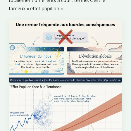
totalement différents à court terme. C’est le
fameux « effet papillon ».