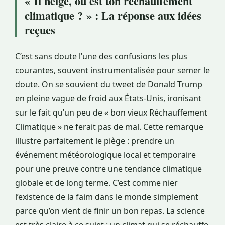
« Il neige, où est ton réchauffement
climatique ? » : La réponse aux idées
reçues
C’est sans doute l’une des confusions les plus
courantes, souvent instrumentalisée pour semer le
doute. On se souvient du tweet de Donald Trump
en pleine vague de froid aux États-Unis, ironisant
sur le fait qu’un peu de « bon vieux Réchauffement
Climatique » ne ferait pas de mal. Cette remarque
illustre parfaitement le piège : prendre un
événement météorologique local et temporaire
pour une preuve contre une tendance climatique
globale et de long terme. C’est comme nier
l’existence de la faim dans le monde simplement
parce qu’on vient de finir un bon repas. La science
est très claire à ce sujet : un climat qui se réchauffe