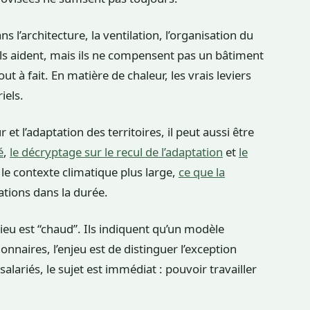
s l’architecture, la ventilation, l’organisation du
uels aident, mais ils ne compensent pas un bâtiment
ut à fait. En matière de chaleur, les vrais leviers
iels.
r et l’adaptation des territoires, il peut aussi être
é
,
le décryptage sur le recul de l’adaptation
et
le
le contexte climatique plus large,
ce que la
ations dans la durée.
ieu est “chaud”. Ils indiquent qu’un modèle
ionnaires, l’enjeu est de distinguer l’exception
lariés, le sujet est immédiat : pouvoir travailler