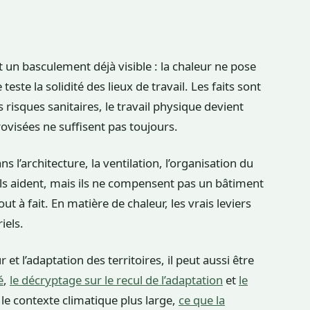
un basculement déjà visible : la chaleur ne pose
ste la solidité des lieux de travail. Les faits sont
 risques sanitaires, le travail physique devient
ovisées ne suffisent pas toujours.
s l’architecture, la ventilation, l’organisation du
uels aident, mais ils ne compensent pas un bâtiment
ut à fait. En matière de chaleur, les vrais leviers
iels.
r et l’adaptation des territoires, il peut aussi être
é
,
le décryptage sur le recul de l’adaptation
et
le
le contexte climatique plus large,
ce que la