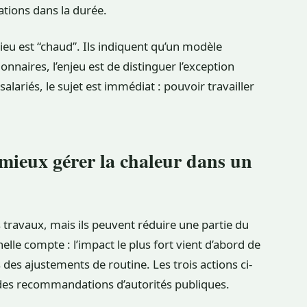
ations dans la durée.
ieu est “chaud”. Ils indiquent qu’un modèle
ionnaires, l’enjeu est de distinguer l’exception
lariés, le sujet est immédiat : pouvoir travailler
 mieux gérer la chaleur dans un
 travaux, mais ils peuvent réduire une partie du
helle compte : l’impact le plus fort vient d’abord de
s des ajustements de routine. Les trois actions ci-
des recommandations d’autorités publiques.