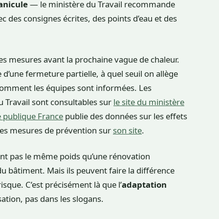
anicule
— le ministère du Travail recommande
ec des consignes écrites, des points d’eau et des
 ces mesures avant la prochaine vague de chaleur.
d’une fermeture partielle, à quel seuil on allège
et comment les équipes sont informées. Les
 Travail sont consultables sur
le site du ministère
 publique France
publie des données sur les effets
i les mesures de prévention sur
son site
.
n’ont pas le même poids qu’une rénovation
 bâtiment. Mais ils peuvent faire la différence
isque. C’est précisément là que l’
adaptation
sation, pas dans les slogans.