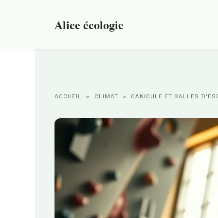
Aller
au
Alice écologie
contenu
ACCUEIL
»
CLIMAT
»
CANICULE ET SALLES D’E