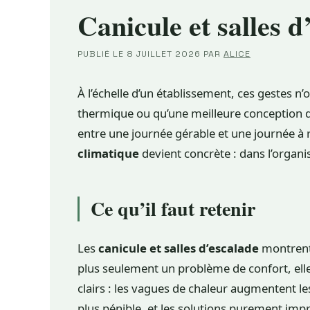
Canicule et salles d
PUBLIÉ LE
8 JUILLET 2026
PAR
ALICE
À l’échelle d’un établissement, ces gestes 
thermique ou qu’une meilleure conception du
entre une journée gérable et une journée à r
climatique
devient concrète : dans l’organi
Ce qu’il faut retenir
Les
canicule et salles d’escalade
montrent 
plus seulement un problème de confort, elle te
clairs : les vagues de chaleur augmentent les
plus pénible, et les solutions purement impr