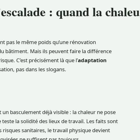
’escalade : quand la chaleu
n’ont pas le même poids qu’une rénovation
 bâtiment. Mais ils peuvent faire la différence
isque. C’est précisément là que l’
adaptation
sation, pas dans les slogans.
un basculement déjà visible : la chaleur ne pose
ste la solidité des lieux de travail. Les faits sont
 risques sanitaires, le travail physique devient
ovisées ne suffisent pas toujours.