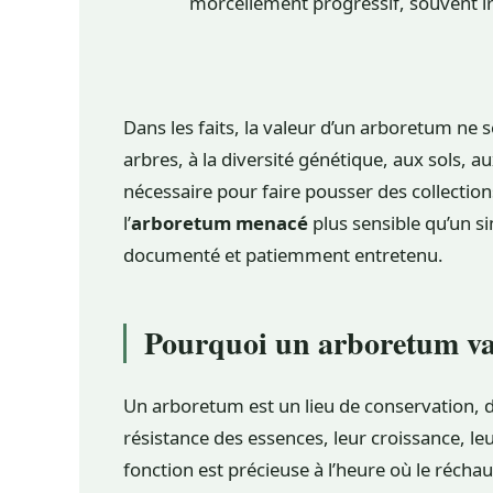
morcellement progressif, souvent ir
Dans les faits, la valeur d’un arboretum ne s
arbres, à la diversité génétique, aux sols, 
nécessaire pour faire pousser des collection
l’
arboretum menacé
plus sensible qu’un s
documenté et patiemment entretenu.
Pourquoi un arboretum vau
Un arboretum est un lieu de conservation, d’é
résistance des essences, leur croissance, le
fonction est précieuse à l’heure où le récha