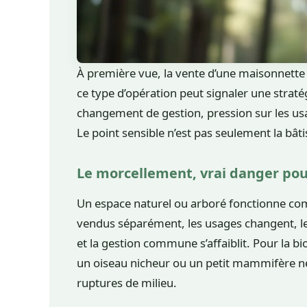
À première vue, la vente d’une maisonnette
ce type d’opération peut signaler une stratég
changement de gestion, pression sur les us
Le point sensible n’est pas seulement la bâtis
Le morcellement, vrai danger pou
Un espace naturel ou arboré fonctionne 
vendus séparément, les usages changent, le
et la gestion commune s’affaiblit. Pour la bio
un oiseau nicheur ou un petit mammifère ne li
ruptures de milieu.