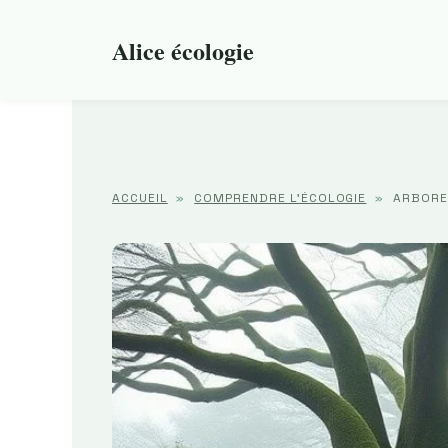
Aller
au
Alice écologie
contenu
ACCUEIL
»
COMPRENDRE L'ÉCOLOGIE
»
ARBORET