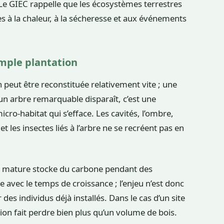
Le GIEC rappelle que les écosystèmes terrestres
es à la chaleur, à la sécheresse et aux événements
imple plantation
 peut être reconstituée relativement vite ; une
un arbre remarquable disparaît, c’est une
cro-habitat qui s’efface. Les cavités, l’ombre,
t les insectes liés à l’arbre ne se recréent pas en
bre mature stocke du carbone pendant des
 avec le temps de croissance ; l’enjeu n’est donc
es individus déjà installés. Dans le cas d’un site
ion fait perdre bien plus qu’un volume de bois.