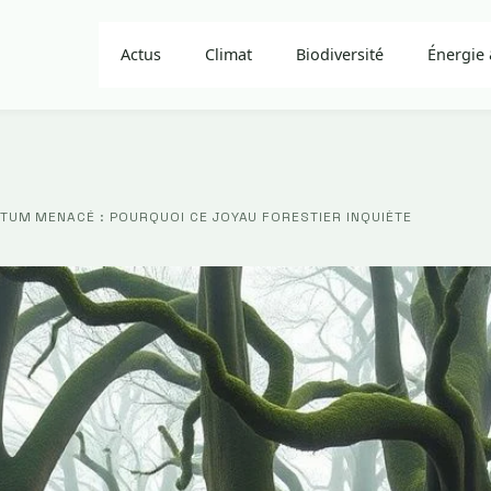
Actus
Climat
Biodiversité
Énergie 
UM MENACÉ : POURQUOI CE JOYAU FORESTIER INQUIÈTE