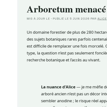
Arboretum menacé : 
MIS À JOUR LE
·
PUBLIÉ LE
5 JUIN 2026
PAR
ALICE
Un domaine forestier de plus de 280 hectare
des sujets botaniques rares parfois centenai
est difficile de remplacer une fois morcelé
type, la question n’est pas seulement foncièr
recherche botanique et l’accès au vivant.
La nuance d’Alice
— je me méfie de
arboré ancien n’est pas un décor in
sembler anodine ; le risque réel app