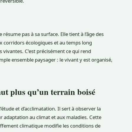
réversible.
e résume pas à sa surface. Elle tient à l’âge des
aux corridors écologiques et au temps long
s vivantes. C’est précisément ce qui rend
imple ensemble paysager : le vivant y est organisé,
t plus qu’un terrain boisé
tude et d’acclimatation. Il sert à observer la
ur adaptation au climat et aux maladies. Cette
uffement climatique modifie les conditions de