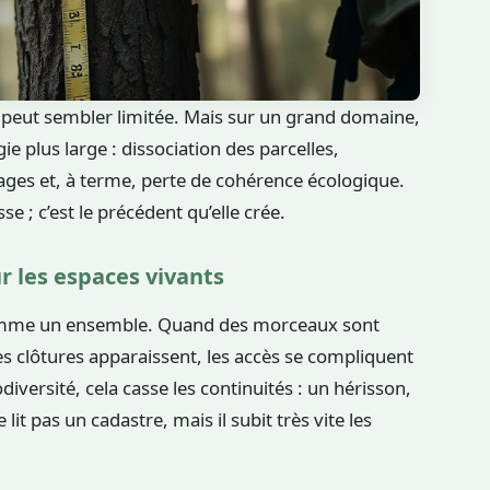
 peut sembler limitée. Mais sur un grand domaine,
ie plus large : dissociation des parcelles,
ages et, à terme, perte de cohérence écologique.
se ; c’est le précédent qu’elle crée.
r les espaces vivants
comme un ensemble. Quand des morceaux sont
s clôtures apparaissent, les accès se compliquent
diversité, cela casse les continuités : un hérisson,
t pas un cadastre, mais il subit très vite les