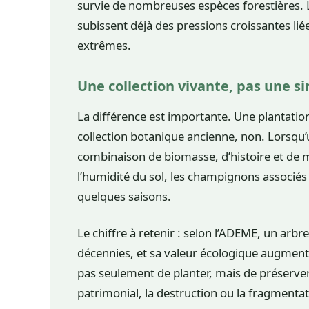
survie de nombreuses espèces forestières. 
subissent déjà des pressions croissantes lié
extrêmes.
Une collection vivante, pas une s
La différence est importante. Une plantation
collection botanique ancienne, non. Lorsqu’
combinaison de biomasse, d’histoire et de mi
l’humidité du sol, les champignons associés e
quelques saisons.
Le chiffre à retenir : selon l’ADEME, un ar
décennies, et sa valeur écologique augmente
pas seulement de planter, mais de préserver d
patrimonial, la destruction ou la fragmentat