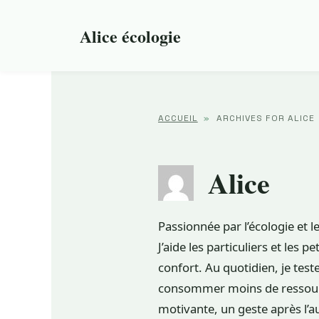
Aller
au
Alice écologie
contenu
ACCUEIL
»
ARCHIVES FOR ALICE
Alice
Passionnée par l’écologie et 
J’aide les particuliers et les 
confort. Au quotidien, je tes
consommer moins de ressource
motivante, un geste après l’a