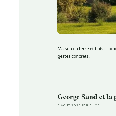
Maison en terre et bois : com
gestes concrets.
George Sand et la p
5 AOÛT 2026
PAR
ALICE