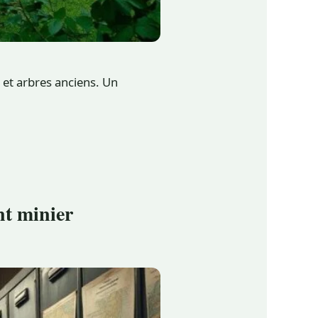
 et arbres anciens. Un
nt minier