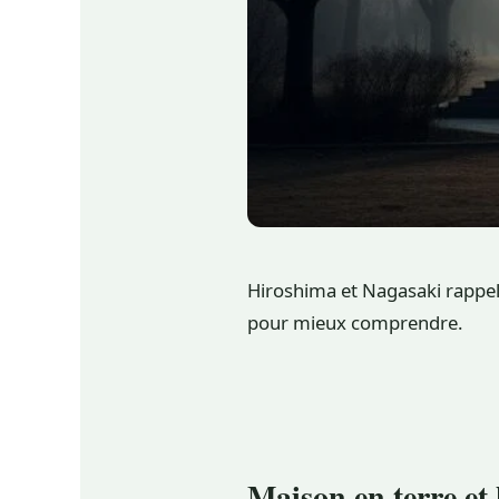
Hiroshima et Nagasaki rappell
pour mieux comprendre.
Maison en terre et 