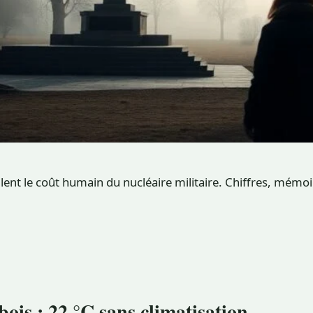
ent le coût humain du nucléaire militaire. Chiffres, mémoir
bois : 22 °C sans climatisation