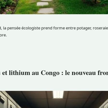
, la pensée écologiste prend forme entre potager, roseraie
ore.
s et lithium au Congo : le nouveau fro