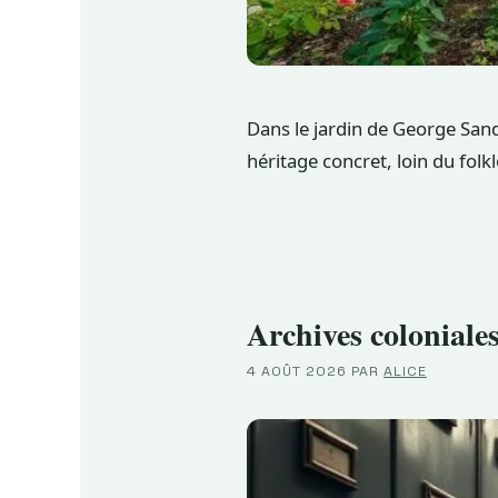
Dans le jardin de George Sand
héritage concret, loin du folkl
Archives coloniale
4 AOÛT 2026
PAR
ALICE