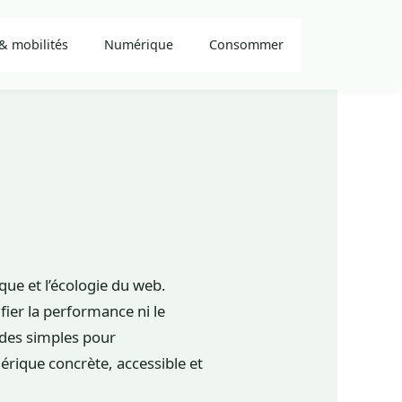
& mobilités
Numérique
Consommer
que et l’écologie du web.
ifier la performance ni le
tudes simples pour
rique concrète, accessible et