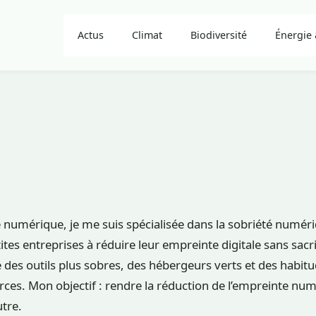
Actus
Climat
Biodiversité
Énergie 
le numérique, je me suis spécialisée dans la sobriété numéri
petites entreprises à réduire leur empreinte digitale sans sacr
te des outils plus sobres, des hébergeurs verts et des habi
s. Mon objectif : rendre la réduction de l’empreinte numé
utre.