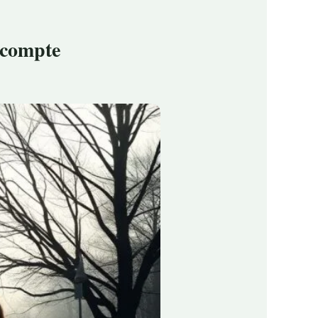
 compte