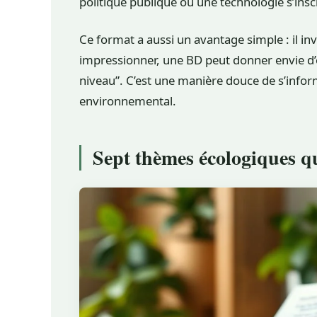
politique publique ou une technologie s’inscr
Ce format a aussi un avantage simple : il invi
impressionner, une BD peut donner envie d’en
niveau”. C’est une manière douce de s’infor
environnemental.
Sept thèmes écologiques qu