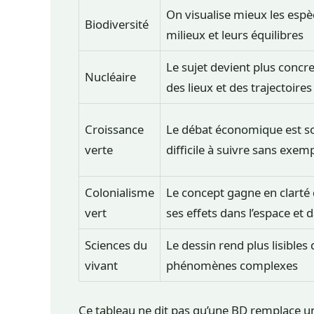
On visualise mieux les espè
Biodiversité
milieux et leurs équilibres
Le sujet devient plus concre
Nucléaire
des lieux et des trajectoir
Croissance
Le débat économique est s
verte
difficile à suivre sans exem
Colonialisme
Le concept gagne en clarté
vert
ses effets dans l’espace et 
Sciences du
Le dessin rend plus lisibles
vivant
phénomènes complexes
Ce tableau ne dit pas qu’une BD remplace un