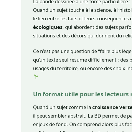
La bande dessinée a une force particulière : 
Quand un sujet touche à la science, à l’histoi
le lien entre les faits et leurs conséquences
écologiques
, qui abordent des sujets parf
situations et des décors qui donnent du reli
Ce n’est pas une question de “faire plus lége
qu’un texte seul résume difficilement : des
usages du territoire, ou encore des choix ind
Un format utile pour les lecteurs 
Quand un sujet comme la
croissance vert
il peut sembler abstrait. La BD permet de par
enjeux de fond. On comprend alors plus f