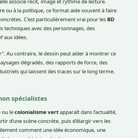
elle associe récit, image et rythme de lecture.
re ou à la politique, ce format aide souvent à faire
 concrètes. C’est particulièrement vrai pour les
BD
ois techniques avec des personnages, des
ef aux idées.
r”. Au contraire, le dessin peut aider à montrer ce
 paysages dégradés, des rapports de force, des
ustriels qui laissent des traces sur le long terme.
non spécialistes
e
ou le
colonialisme vert
apparaît dans l’actualité,
tir d’une scène concrète, puis d’élargir vers les
acilement comment une idée économique, une