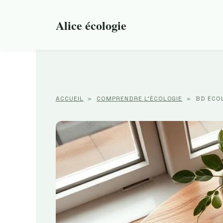
Aller
au
Alice écologie
contenu
ACCUEIL
»
COMPRENDRE L'ÉCOLOGIE
»
BD ÉCOL