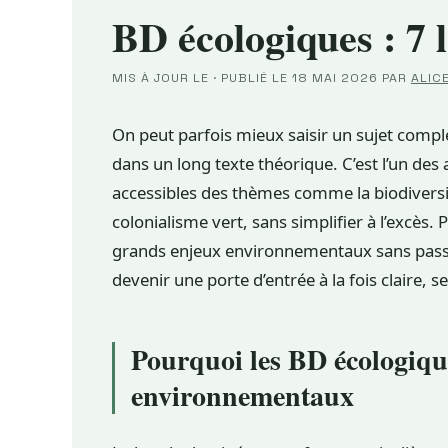
BD écologiques : 7 
MIS À JOUR LE
·
PUBLIÉ LE
18 MAI 2026
PAR
ALIC
On peut parfois mieux saisir un sujet compl
dans un long texte théorique. C’est l’un des
accessibles des thèmes comme la biodiversité
colonialisme vert, sans simplifier à l’excès
grands enjeux environnementaux sans passer
devenir une porte d’entrée à la fois claire, 
Pourquoi les BD écologique
environnementaux