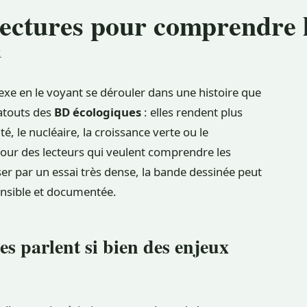
lectures pour comprendre l
E
exe en le voyant se dérouler dans une histoire que
 atouts des
BD écologiques
: elles rendent plus
, le nucléaire, la croissance verte ou le
. Pour des lecteurs qui veulent comprendre les
 par un essai très dense, la bande dessinée peut
sensible et documentée.
s parlent si bien des enjeux