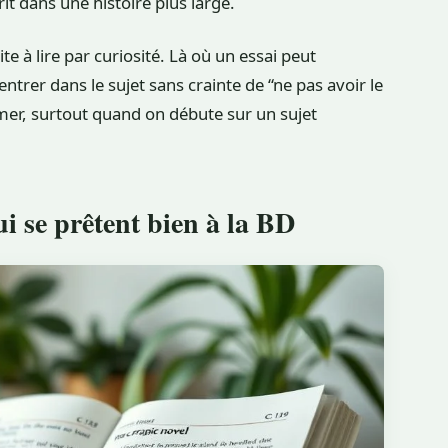
it dans une histoire plus large.
te à lire par curiosité. Là où un essai peut
trer dans le sujet sans crainte de “ne pas avoir le
mer, surtout quand on débute sur un sujet
i se prêtent bien à la BD