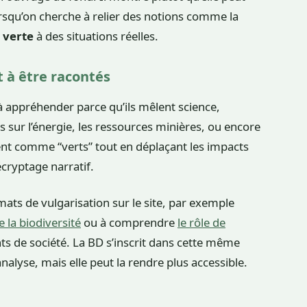
orsqu’on cherche à relier des notions comme la
 verte
à des situations réelles.
 à être racontés
 à appréhender parce qu’ils mêlent science,
s sur l’énergie, les ressources minières, ou encore
ent comme “verts” tout en déplaçant les impacts
écryptage narratif.
ats de vulgarisation sur le site, par exemple
e la biodiversité
ou à comprendre
le rôle de
s de société. La BD s’inscrit dans cette même
analyse, mais elle peut la rendre plus accessible.