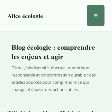
Aller
au
Alice écologie
Menu
contenu
Blog écologie : comprendre
les enjeux et agir
Climat, biodiversité, énergie, numérique
responsable et consommation durable : des
articles sourcés pour comprendre ce qui
change et choisir des actions utiles.