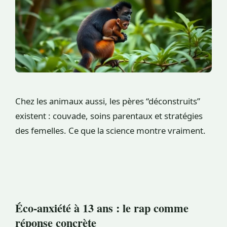
Chez les animaux aussi, les pères “déconstruits”
existent : couvade, soins parentaux et stratégies
des femelles. Ce que la science montre vraiment.
Éco-anxiété à 13 ans : le rap comme
réponse concrète