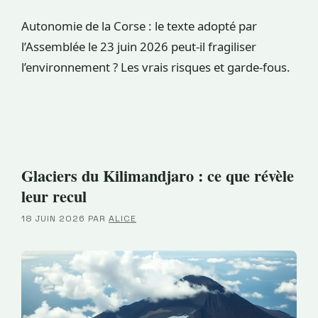
Autonomie de la Corse : le texte adopté par
l’Assemblée le 23 juin 2026 peut-il fragiliser
l’environnement ? Les vrais risques et garde-fous.
Glaciers du Kilimandjaro : ce que révèle
leur recul
18 JUIN 2026
PAR
ALICE