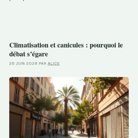
Climatisation et canicules : pourquoi le
débat s’égare
25 JUIN 2026
PAR
ALICE