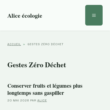
Aller
au
Alice écologie
Menu
contenu
ACCUEIL
»
GESTES ZÉRO DÉCHET
Gestes Zéro Déchet
Conserver fruits et légumes plus
longtemps sans gaspiller
20 MAI 2026
PAR
ALICE