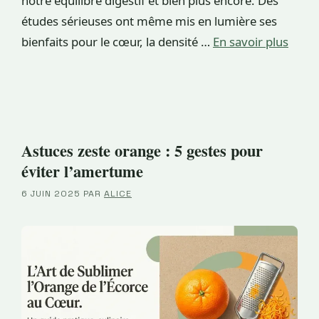
notre équilibre digestif et bien plus encore. Des
études sérieuses ont même mis en lumière ses
bienfaits pour le cœur, la densité …
En savoir plus
Astuces zeste orange : 5 gestes pour
éviter l’amertume
6 JUIN 2025
PAR
ALICE