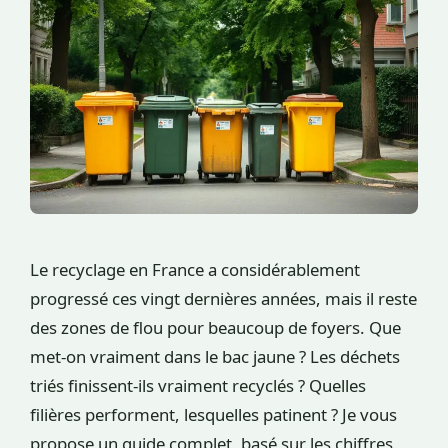
Le recyclage en France a considérablement
progressé ces vingt dernières années, mais il reste
des zones de flou pour beaucoup de foyers. Que
met-on vraiment dans le bac jaune ? Les déchets
triés finissent-ils vraiment recyclés ? Quelles
filières performent, lesquelles patinent ? Je vous
propose un guide complet, basé sur les chiffres