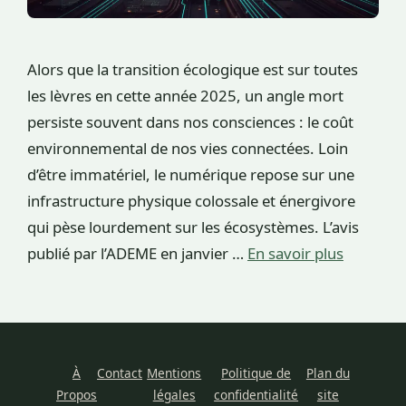
Alors que la transition écologique est sur toutes
les lèvres en cette année 2025, un angle mort
persiste souvent dans nos consciences : le coût
environnemental de nos vies connectées. Loin
d’être immatériel, le numérique repose sur une
infrastructure physique colossale et énergivore
qui pèse lourdement sur les écosystèmes. L’avis
publié par l’ADEME en janvier …
En savoir plus
À
Contact
Mentions
Politique de
Plan du
Propos
légales
confidentialité
site