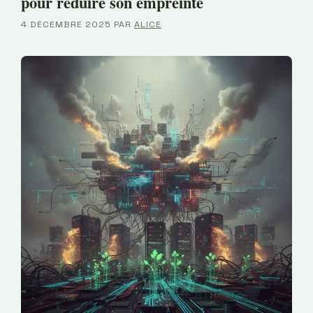
pour réduire son empreinte
4 DÉCEMBRE 2025
PAR
ALICE