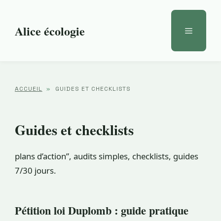
Aller
au
Alice écologie
Menu
contenu
ACCUEIL
»
GUIDES ET CHECKLISTS
Guides et checklists
plans d’action”, audits simples, checklists, guides
7/30 jours.
Pétition loi Duplomb : guide pratique