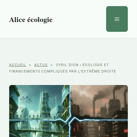
Aller
au
Alice écologie
Menu
contenu
ACCUEIL
»
ACTUS
»
CYRIL DION : ÉCOLOGIE ET
FINANCEMENTS COMPLIQUÉS PAR L’EXTRÊME DROITE