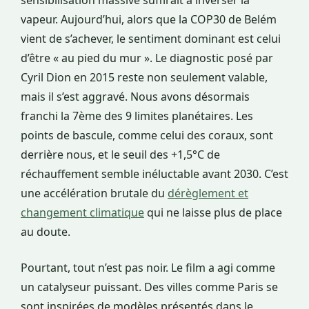
sensibilisation massive suffirait à inverser la
vapeur. Aujourd’hui, alors que la COP30 de Belém
vient de s’achever, le sentiment dominant est celui
d’être « au pied du mur ». Le diagnostic posé par
Cyril Dion en 2015 reste non seulement valable,
mais il s’est aggravé. Nous avons désormais
franchi la 7ème des 9 limites planétaires. Les
points de bascule, comme celui des coraux, sont
derrière nous, et le seuil des +1,5°C de
réchauffement semble inéluctable avant 2030. C’est
une accélération brutale du
dérèglement et
changement climatique
qui ne laisse plus de place
au doute.
Pourtant, tout n’est pas noir. Le film a agi comme
un catalyseur puissant. Des villes comme Paris se
sont inspirées de modèles présentés dans le