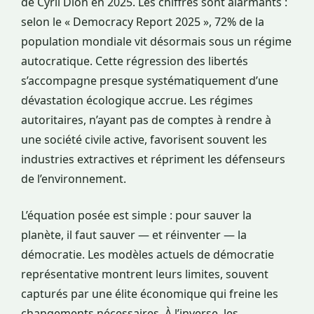
de Cyril Dion en 2025. Les chiffres sont alarmants :
selon le « Democracy Report 2025 », 72% de la
population mondiale vit désormais sous un régime
autocratique. Cette régression des libertés
s’accompagne presque systématiquement d’une
dévastation écologique accrue. Les régimes
autoritaires, n’ayant pas de comptes à rendre à
une société civile active, favorisent souvent les
industries extractives et répriment les défenseurs
de l’environnement.
L’équation posée est simple : pour sauver la
planète, il faut sauver — et réinventer — la
démocratie. Les modèles actuels de démocratie
représentative montrent leurs limites, souvent
capturés par une élite économique qui freine les
changements nécessaires. À l’inverse, les