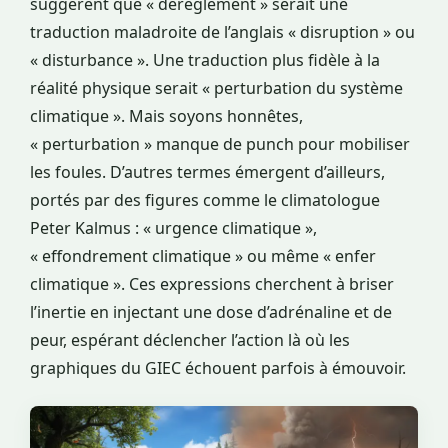
suggèrent que « dérèglement » serait une
traduction maladroite de l’anglais « disruption » ou
« disturbance ». Une traduction plus fidèle à la
réalité physique serait « perturbation du système
climatique ». Mais soyons honnêtes,
« perturbation » manque de punch pour mobiliser
les foules. D’autres termes émergent d’ailleurs,
portés par des figures comme le climatologue
Peter Kalmus : « urgence climatique »,
« effondrement climatique » ou même « enfer
climatique ». Ces expressions cherchent à briser
l’inertie en injectant une dose d’adrénaline et de
peur, espérant déclencher l’action là où les
graphiques du GIEC échouent parfois à émouvoir.