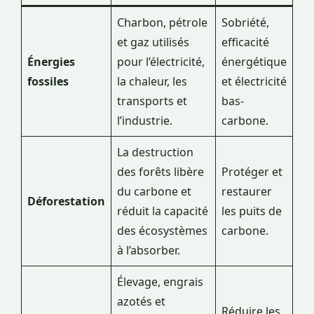
Charbon, pétrole
Sobriété,
et gaz utilisés
efficacité
Énergies
pour l’électricité,
énergétique
fossiles
la chaleur, les
et électricité
transports et
bas-
l’industrie.
carbone.
La destruction
des forêts libère
Protéger et
du carbone et
restaurer
Déforestation
réduit la capacité
les puits de
des écosystèmes
carbone.
à l’absorber.
Élevage, engrais
azotés et
Réduire les