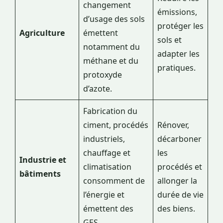
changement
émissions,
d’usage des sols
protéger les
Agriculture
émettent
sols et
notamment du
adapter les
méthane et du
pratiques.
protoxyde
d’azote.
Fabrication du
ciment, procédés
Rénover,
industriels,
décarboner
chauffage et
les
Industrie et
climatisation
procédés et
bâtiments
consomment de
allonger la
l’énergie et
durée de vie
émettent des
des biens.
GES.