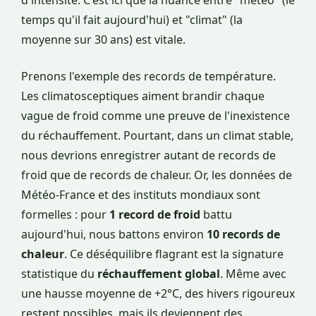
d'intensité. C'est ici que la nuance entre "météo" (le
temps qu'il fait aujourd'hui) et "climat" (la
moyenne sur 30 ans) est vitale.
Prenons l'exemple des records de température.
Les climatosceptiques aiment brandir chaque
vague de froid comme une preuve de l'inexistence
du réchauffement. Pourtant, dans un climat stable,
nous devrions enregistrer autant de records de
froid que de records de chaleur. Or, les données de
Météo-France et des instituts mondiaux sont
formelles : pour
1 record de froid
battu
aujourd'hui, nous battons environ
10 records de
chaleur
. Ce déséquilibre flagrant est la signature
statistique du
réchauffement global
. Même avec
une hausse moyenne de +2°C, des hivers rigoureux
restent possibles, mais ils deviennent des