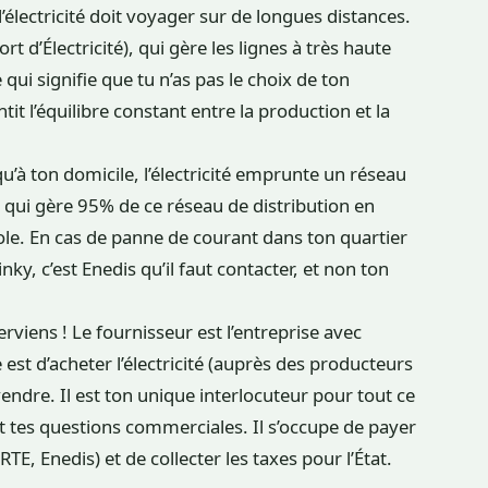
’électricité doit voyager sur de longues distances.
rt d’Électricité), qui gère les lignes à très haute
qui signifie que tu n’as pas le choix de ton
tit l’équilibre constant entre la production et la
u’à ton domicile, l’électricité emprunte un réseau
s qui gère 95% de ce réseau de distribution en
e. En cas de panne de courant dans ton quartier
y, c’est Enedis qu’il faut contacter, et non ton
terviens ! Le fournisseur est l’entreprise avec
 est d’acheter l’électricité (auprès des producteurs
vendre. Il est ton unique interlocuteur pour tout ce
et tes questions commerciales. Il s’occupe de payer
TE, Enedis) et de collecter les taxes pour l’État.