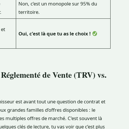
é
Non, c’est un monopole sur 95% du
.
territoire.
 et
Oui, c’est là que tu as le choix !
if Réglementé de Vente (TRV) vs.
isseur est avant tout une question de contrat et
eux grandes familles d’offres disponibles : le
es multiples offres de marché. C’est souvent là
lques clés de lecture, tu vas voir que c’est plus