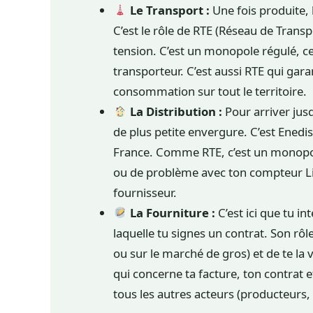
Le Transport :
Une fois produite, l
C’est le rôle de RTE (Réseau de Transpo
tension. C’est un monopole régulé, ce 
transporteur. C’est aussi RTE qui garan
consommation sur tout le territoire.
La Distribution :
Pour arriver jusq
de plus petite envergure. C’est Enedi
France. Comme RTE, c’est un monopol
ou de problème avec ton compteur Link
fournisseur.
La Fourniture :
C’est ici que tu in
laquelle tu signes un contrat. Son rôle
ou sur le marché de gros) et de te la 
qui concerne ta facture, ton contrat 
tous les autres acteurs (producteurs, R