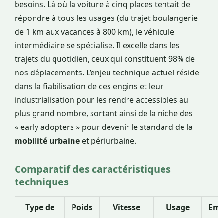
besoins. Là où la voiture à cinq places tentait de
répondre à tous les usages (du trajet boulangerie
de 1 km aux vacances à 800 km), le véhicule
intermédiaire se spécialise. Il excelle dans les
trajets du quotidien, ceux qui constituent 98% de
nos déplacements. L’enjeu technique actuel réside
dans la fiabilisation de ces engins et leur
industrialisation pour les rendre accessibles au
plus grand nombre, sortant ainsi de la niche des
« early adopters » pour devenir le standard de la
mobilité urbaine
et périurbaine.
Comparatif des caractéristiques
techniques
Type de
Poids
Vitesse
Usage
Em