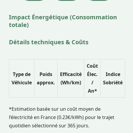
Impact Énergétique (Consommation
totale)
Détails techniques & Coûts
Coût
Type de
Poids
Efficacité
Élec.
Indice
Véhicule
approx.
(Wh/km)
/
Sobriété
An*
*Estimation basée sur un coût moyen de
l’électricité en France (0.23€/kWh) pour le trajet
quotidien sélectionné sur 365 jours.