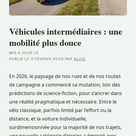
Véhicules intermédiaires : une
mobilité plus douce
MIS À JOUR LE
·
PUBLIÉ LE
3 FÉVRIER 2026
PAR
ALICE
En 2026, le paysage de nos rues et de nos routes
de campagne a commencé sa mutation, loin des
prédictions de science-fiction, pour s’ancrer dans
une réalité pragmatique et nécessaire. Entre le
vélo classique, parfois limité par l’effort ou la
distance, et la voiture individuelle,
surdimensionnée pour la majorité de nos trajets,
une nouvelle catégorie d’engins a émergé avec