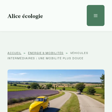
Aller
au
Alice écologie
Menu
contenu
ACCUEIL
»
ÉNERGIE & MOBILITÉS
»
VÉHICULES
INTERMÉDIAIRES : UNE MOBILITÉ PLUS DOUCE