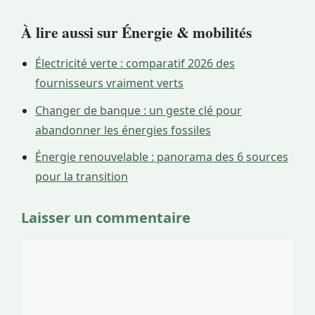
À lire aussi sur Énergie & mobilités
Électricité verte : comparatif 2026 des
fournisseurs vraiment verts
Changer de banque : un geste clé pour
abandonner les énergies fossiles
Énergie renouvelable : panorama des 6 sources
pour la transition
Laisser un commentaire
Commentaire