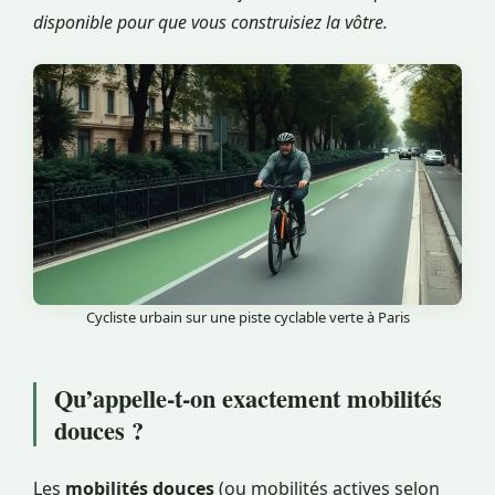
disponible pour que vous construisiez la vôtre.
Cycliste urbain sur une piste cyclable verte à Paris
Qu’appelle-t-on exactement mobilités
douces ?
Les
mobilités douces
(ou mobilités actives selon