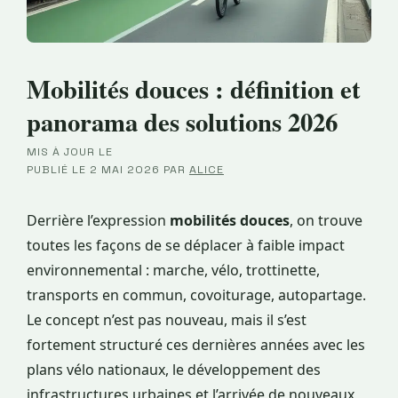
Mobilités douces : définition et
panorama des solutions 2026
MIS À JOUR LE
·
PUBLIÉ LE
2 MAI 2026
PAR
ALICE
Derrière l’expression
mobilités douces
, on trouve
toutes les façons de se déplacer à faible impact
environnemental : marche, vélo, trottinette,
transports en commun, covoiturage, autopartage.
Le concept n’est pas nouveau, mais il s’est
fortement structuré ces dernières années avec les
plans vélo nationaux, le développement des
infrastructures urbaines et l’arrivée de nouveaux