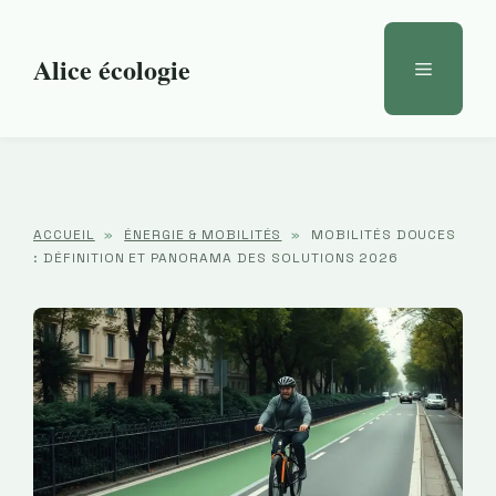
Aller
au
Alice écologie
Menu
contenu
ACCUEIL
»
ÉNERGIE & MOBILITÉS
»
MOBILITÉS DOUCES
: DÉFINITION ET PANORAMA DES SOLUTIONS 2026