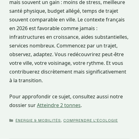
mais souvent un gain : moins de stress, meilleure
santé physique, budget allégé, temps de trajet
souvent comparable en ville. Le contexte français
en 2026 est favorable comme jamais :
infrastructures en croissance, aides substantielles,
services nombreux. Commencez par un trajet,
observez, adaptez. Vous redécouvrirez peut-être
votre ville, votre voisinage, votre rythme. Et vous
contribuerez discrètement mais significativement
à la transition.
Pour approfondir ce sujet, consultez aussi notre
dossier sur
Atteindre 2 tonnes
.
CATÉGORIES
ÉNERGIE & MOBILITÉS
,
COMPRENDRE L'ÉCOLOGIE