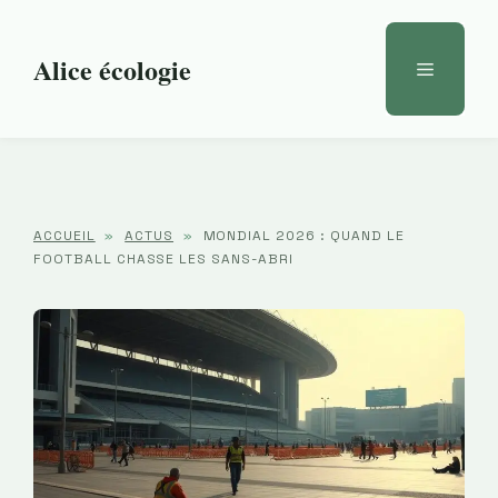
Aller
au
Alice écologie
Menu
contenu
ACCUEIL
»
ACTUS
»
MONDIAL 2026 : QUAND LE
FOOTBALL CHASSE LES SANS-ABRI