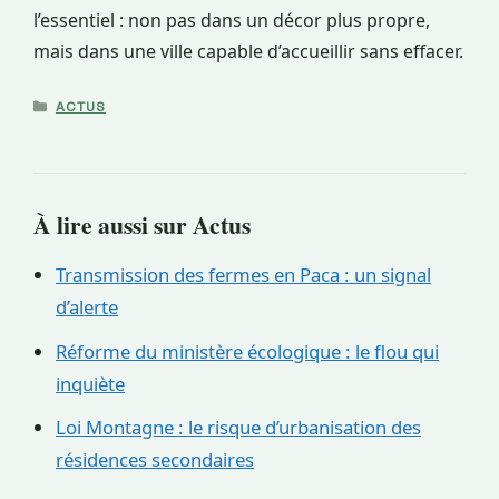
l’essentiel : non pas dans un décor plus propre,
mais dans une ville capable d’accueillir sans effacer.
CATÉGORIES
ACTUS
À lire aussi sur Actus
Transmission des fermes en Paca : un signal
d’alerte
Réforme du ministère écologique : le flou qui
inquiète
Loi Montagne : le risque d’urbanisation des
résidences secondaires