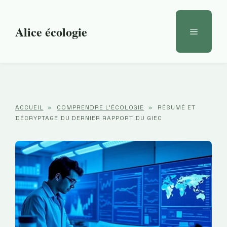
Aller
au
Alice écologie
Menu
contenu
ACCUEIL
»
COMPRENDRE L'ÉCOLOGIE
»
RÉSUMÉ ET
DÉCRYPTAGE DU DERNIER RAPPORT DU GIEC