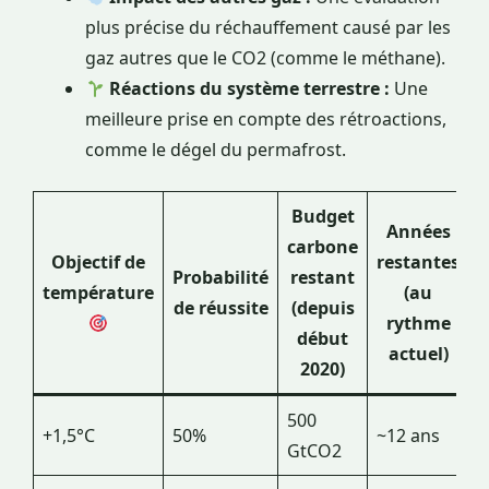
plus précise du réchauffement causé par les
gaz autres que le CO2 (comme le méthane).
Réactions du système terrestre :
Une
meilleure prise en compte des rétroactions,
comme le dégel du permafrost.
Budget
Années
carbone
Objectif de
restantes
Probabilité
restant
température
(au
de réussite
(depuis
rythme
début
actuel)
2020)
500
+1,5°C
50%
~12 ans
GtCO2