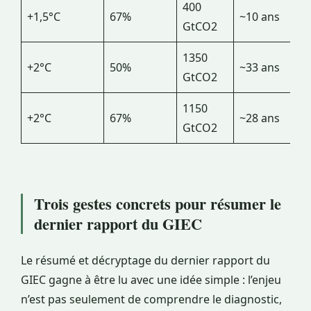
400
+1,5°C
67%
~10 ans
GtCO2
1350
+2°C
50%
~33 ans
GtCO2
1150
+2°C
67%
~28 ans
GtCO2
Trois gestes concrets pour résumer le
dernier rapport du GIEC
Le résumé et décryptage du dernier rapport du
GIEC gagne à être lu avec une idée simple : l’enjeu
n’est pas seulement de comprendre le diagnostic,