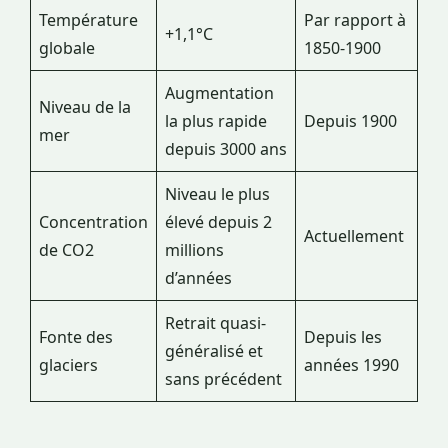
Température
Par rapport à
+1,1°C
globale
1850-1900
Augmentation
Niveau de la
la plus rapide
Depuis 1900
mer
depuis 3000 ans
Niveau le plus
Concentration
élevé depuis 2
Actuellement
de CO2
millions
d’années
Retrait quasi-
Fonte des
Depuis les
généralisé et
glaciers
années 1990
sans précédent