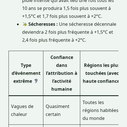
pluie intense qui avait lieu une fois tous les
10 ans se produira 1,5 fois plus souvent à
+1,5°C et 1,7 fois plus souvent à +2°C.
Sécheresses :
Une sécheresse décennale
deviendra 2 fois plus fréquente à +1,5°C et
2,4 fois plus fréquente à +2°C.
Confiance
Type
dans
Régions les plus
d’événement
l’attribution à
touchées (avec
extrême
l’activité
haute confiance)
humaine
Toutes les
Vagues de
Quasiment
régions habitées
chaleur
certain
du monde