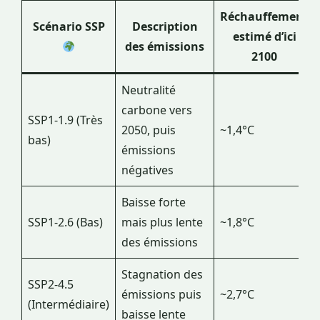
Réchauffement
Scénario SSP
Description
estimé d’ici
des émissions
2100
Neutralité
carbone vers
SSP1-1.9 (Très
2050, puis
~1,4°C
bas)
émissions
négatives
Baisse forte
SSP1-2.6 (Bas)
mais plus lente
~1,8°C
des émissions
Stagnation des
SSP2-4.5
émissions puis
~2,7°C
(Intermédiaire)
baisse lente