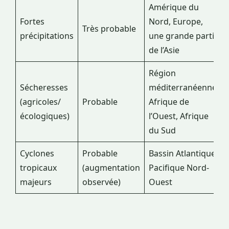
Amérique du
Fortes
Nord, Europe,
Très probable
précipitations
une grande partie
de l’Asie
Région
Sécheresses
méditerranéenne,
(agricoles/
Probable
Afrique de
écologiques)
l’Ouest, Afrique
du Sud
Cyclones
Probable
Bassin Atlantique,
tropicaux
(augmentation
Pacifique Nord-
majeurs
observée)
Ouest