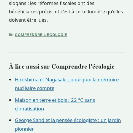
slogans : les réformes fiscales ont des
bénéficiaires précis, et c’est à cette lumière qu’elles
doivent être lues.
CATÉGORIES
COMPRENDRE L'ÉCOLOGIE
À lire aussi sur Comprendre l'écologie
Hiroshima et Nagasaki : pourquoi la mémoire
nucléaire compte
Maison en terre et bois : 22 °C sans
climatisation
George Sand et la pensée écologiste : un jardin
pionnier