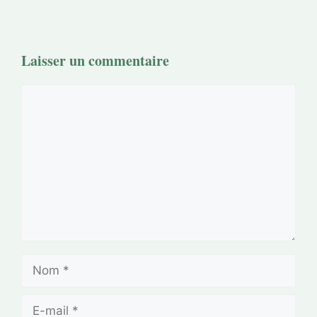
Laisser un commentaire
Commentaire
Nom
E-