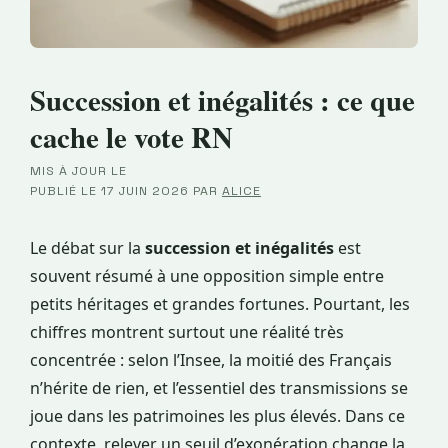
Succession et inégalités : ce que
cache le vote RN
MIS À JOUR LE
·
PUBLIÉ LE
17 JUIN 2026
PAR
ALICE
Le débat sur la
succession et inégalités
est
souvent résumé à une opposition simple entre
petits héritages et grandes fortunes. Pourtant, les
chiffres montrent surtout une réalité très
concentrée : selon l’Insee, la moitié des Français
n’hérite de rien, et l’essentiel des transmissions se
joue dans les patrimoines les plus élevés. Dans ce
contexte, relever un seuil d’exonération change la