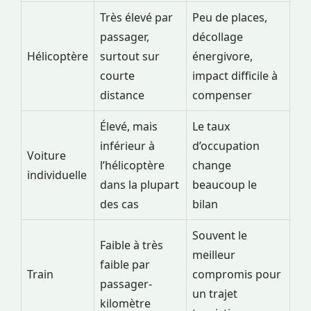
Très élevé par
Peu de places,
passager,
décollage
Hélicoptère
surtout sur
énergivore,
courte
impact difficile à
distance
compenser
Élevé, mais
Le taux
inférieur à
d’occupation
Voiture
l’hélicoptère
change
individuelle
dans la plupart
beaucoup le
des cas
bilan
Souvent le
Faible à très
meilleur
faible par
Train
compromis pour
passager-
un trajet
kilomètre