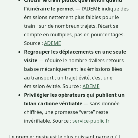
Choisir le train plutôt que l’avion quand
l’itinéraire le permet
— l’ADEME indique des
émissions nettement plus faibles pour le
train ; sur de nombreux trajets, l’écart se
compte en multiples, pas en pourcentages.
Source :
ADEME
Regrouper les déplacements en une seule
visite
— réduire le nombre d’allers-retours
baisse mécaniquement les émissions liées
au transport ; un trajet évité, c’est une
émission évitée. Source :
ADEME
Privilégier les opérateurs qui publient un
bilan carbone vérifiable
— sans donnée
chiffrée, une promesse “verte” reste
invérifiable. Source :
service-public.fr
Le premier geste est le plus puissant parce qu’il