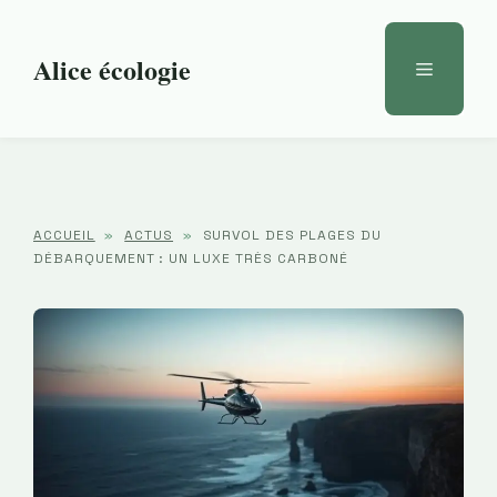
Aller
au
Alice écologie
Menu
contenu
ACCUEIL
»
ACTUS
»
SURVOL DES PLAGES DU
DÉBARQUEMENT : UN LUXE TRÈS CARBONÉ