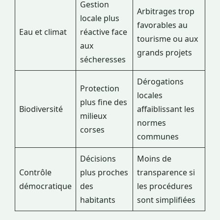
Gestion
Arbitrages trop
locale plus
favorables au
Eau et climat
réactive face
tourisme ou aux
aux
grands projets
sécheresses
Dérogations
Protection
locales
plus fine des
Biodiversité
affaiblissant les
milieux
normes
corses
communes
Décisions
Moins de
Contrôle
plus proches
transparence si
démocratique
des
les procédures
habitants
sont simplifiées