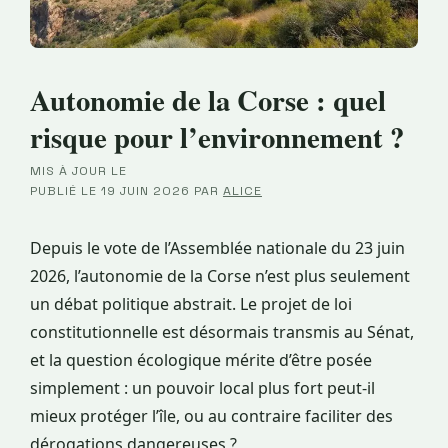
Autonomie de la Corse : quel
risque pour l’environnement ?
MIS À JOUR LE
·
PUBLIÉ LE
19 JUIN 2026
PAR
ALICE
Depuis le vote de l’Assemblée nationale du 23 juin
2026, l’autonomie de la Corse n’est plus seulement
un débat politique abstrait. Le projet de loi
constitutionnelle est désormais transmis au Sénat,
et la question écologique mérite d’être posée
simplement : un pouvoir local plus fort peut-il
mieux protéger l’île, ou au contraire faciliter des
dérogations dangereuses ?