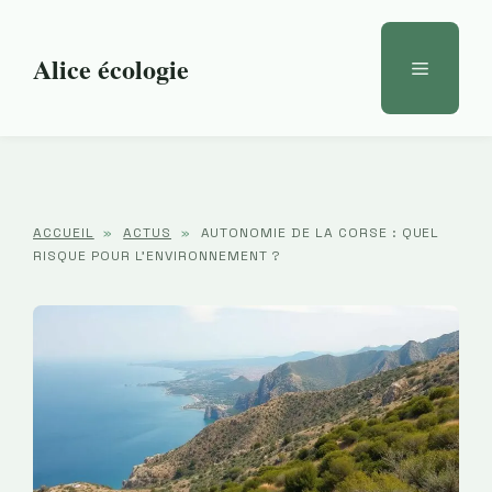
Aller
au
Alice écologie
Menu
contenu
ACCUEIL
»
ACTUS
»
AUTONOMIE DE LA CORSE : QUEL
RISQUE POUR L’ENVIRONNEMENT ?