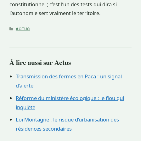
constitutionnel ; c’est l’un des tests qui dira si
l’autonomie sert vraiment le territoire.
CATÉGORIES
ACTUS
À lire aussi sur Actus
Transmission des fermes en Paca : un signal
d’alerte
Réforme du ministère écologique : le flou qui
inquiète
Loi Montagne : le risque d’urbanisation des
résidences secondaires