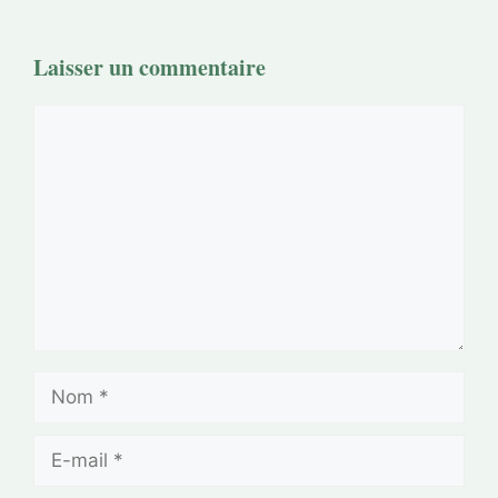
Laisser un commentaire
Commentaire
Nom
E-
mail