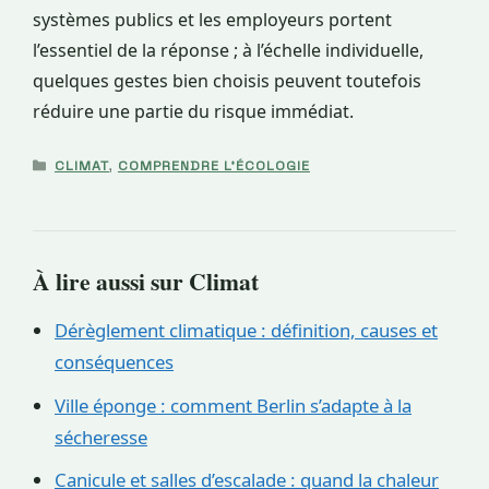
systèmes publics et les employeurs portent
l’essentiel de la réponse ; à l’échelle individuelle,
quelques gestes bien choisis peuvent toutefois
réduire une partie du risque immédiat.
CATÉGORIES
CLIMAT
,
COMPRENDRE L'ÉCOLOGIE
À lire aussi sur Climat
Dérèglement climatique : définition, causes et
conséquences
Ville éponge : comment Berlin s’adapte à la
sécheresse
Canicule et salles d’escalade : quand la chaleur