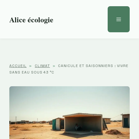
Aller
au
Alice écologie
Menu
contenu
ACCUEIL
»
CLIMAT
»
CANICULE ET SAISONNIERS : VIVRE
SANS EAU SOUS 43 °C