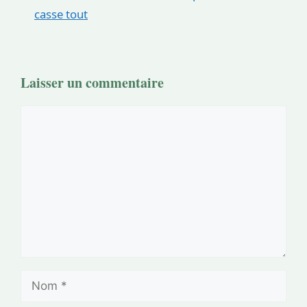
casse tout
Laisser un commentaire
Commentaire
Nom