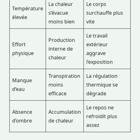
La chaleur
Le corps
Température
s’évacue
surchauffe plus
élevée
moins bien
vite
Le travail
Production
Effort
extérieur
interne de
physique
aggrave
chaleur
l’exposition
Transpiration
La régulation
Manque
moins
thermique se
d’eau
efficace
dégrade
Le repos ne
Absence
Accumulation
refroidit plus
d’ombre
de chaleur
assez