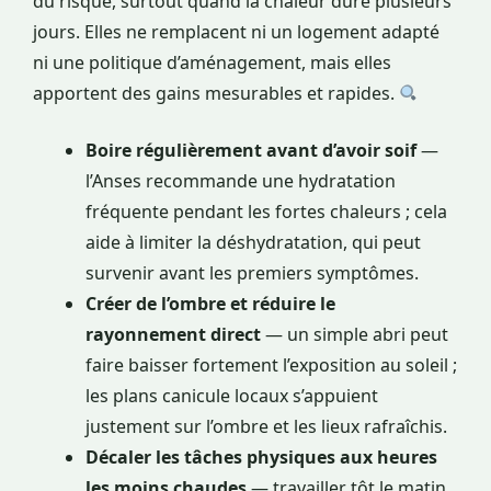
du risque, surtout quand la chaleur dure plusieurs
jours. Elles ne remplacent ni un logement adapté
ni une politique d’aménagement, mais elles
apportent des gains mesurables et rapides.
Boire régulièrement avant d’avoir soif
—
l’Anses recommande une hydratation
fréquente pendant les fortes chaleurs ; cela
aide à limiter la déshydratation, qui peut
survenir avant les premiers symptômes.
Créer de l’ombre et réduire le
rayonnement direct
— un simple abri peut
faire baisser fortement l’exposition au soleil ;
les plans canicule locaux s’appuient
justement sur l’ombre et les lieux rafraîchis.
Décaler les tâches physiques aux heures
les moins chaudes
— travailler tôt le matin