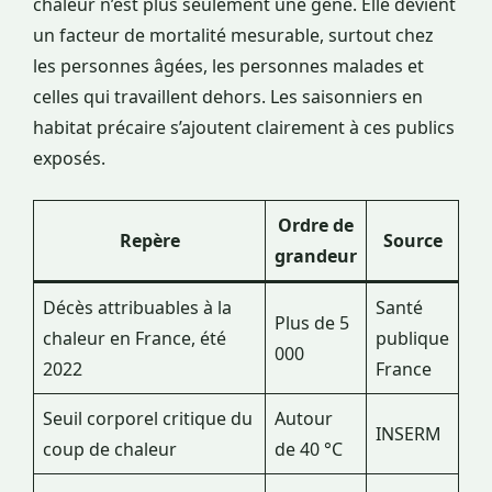
chaleur n’est plus seulement une gêne. Elle devient
un facteur de mortalité mesurable, surtout chez
les personnes âgées, les personnes malades et
celles qui travaillent dehors. Les saisonniers en
habitat précaire s’ajoutent clairement à ces publics
exposés.
Ordre de
Repère
Source
grandeur
Décès attribuables à la
Santé
Plus de 5
chaleur en France, été
publique
000
2022
France
Seuil corporel critique du
Autour
INSERM
coup de chaleur
de 40 °C