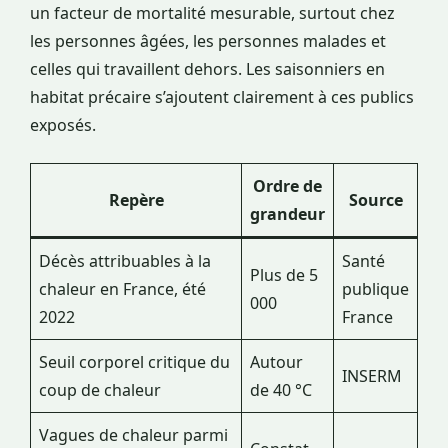
un facteur de mortalité mesurable, surtout chez
les personnes âgées, les personnes malades et
celles qui travaillent dehors. Les saisonniers en
habitat précaire s’ajoutent clairement à ces publics
exposés.
Ordre de
Repère
Source
grandeur
Décès attribuables à la
Santé
Plus de 5
chaleur en France, été
publique
000
2022
France
Seuil corporel critique du
Autour
INSERM
coup de chaleur
de 40 °C
Vagues de chaleur parmi