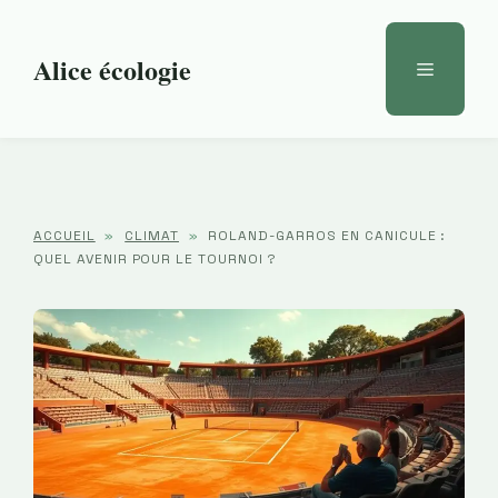
Aller
au
Alice écologie
Menu
contenu
ACCUEIL
»
CLIMAT
»
ROLAND-GARROS EN CANICULE :
QUEL AVENIR POUR LE TOURNOI ?