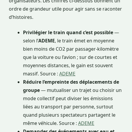
organisateurs. Les chiffres ci-dessous donnent un
ordre de grandeur utile pour agir sans se raconter
d’histoires.
Privilégier le train quand c’est possible
—
selon l’
ADEME
, le train émet en moyenne
bien moins de CO2 par passager-kilomètre
que la voiture ou l’avion ; sur de courtes et
moyennes distances, le gain est souvent
massif. Source :
ADEME
Réduire l’empreinte des déplacements de
groupe
— mutualiser un trajet ou choisir un
mode collectif peut diviser les émissions
liées au transport par personne, surtout
quand plusieurs spectateurs partagent le
même véhicule. Source :
ADEME
Demander des événements avec eau et