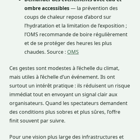
ombre accessibles
— la prévention des
coups de chaleur repose d’abord sur
l’hydratation et la limitation de l’exposition ;
l’OMS recommande de boire régulièrement
et de se protéger des heures les plus
chaudes. Source :
OMS
Ces gestes sont modestes à l’échelle du climat,
mais utiles à l’échelle d’un événement. Ils ont
surtout un intérêt pratique : ils réduisent un risque
immédiat tout en envoyant un signal clair aux
organisateurs. Quand les spectateurs demandent
des conditions plus sobres et plus sûres, l’offre
finit souvent par suivre.
Pour une vision plus large des infrastructures et