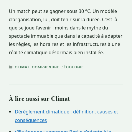
Un match peut se gagner sous 30 °C. Un modèle
d’organisation, lui, doit tenir sur la durée. C’est là
que se joue l’avenir : moins dans le mythe du
spectacle immuable que dans la capacité à adapter
les règles, les horaires et les infrastructures à une
réalité climatique désormais bien installée.
CATÉGORIES
CLIMAT
,
COMPRENDRE L'ÉCOLOGIE
À lire aussi sur Climat
Dérèglement climatique : définition, causes et
conséquences
Ville éponge : comment Berlin s’adapte à la