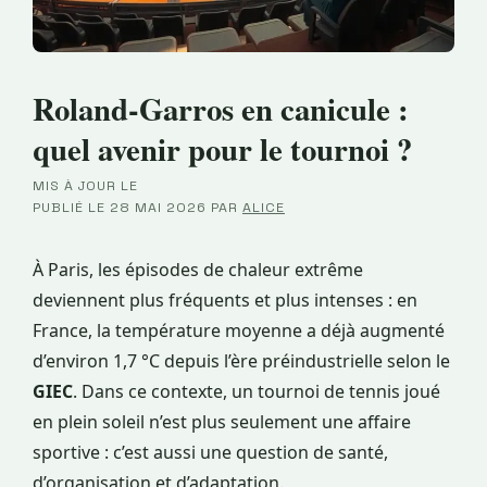
Roland-Garros en canicule :
quel avenir pour le tournoi ?
MIS À JOUR LE
·
PUBLIÉ LE
28 MAI 2026
PAR
ALICE
À Paris, les épisodes de chaleur extrême
deviennent plus fréquents et plus intenses : en
France, la température moyenne a déjà augmenté
d’environ 1,7 °C depuis l’ère préindustrielle selon le
GIEC
. Dans ce contexte, un tournoi de tennis joué
en plein soleil n’est plus seulement une affaire
sportive : c’est aussi une question de santé,
d’organisation et d’adaptation.